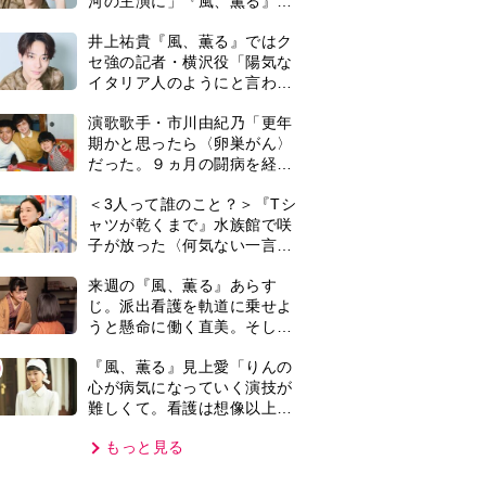
難しくて。看護は想像以上に
心を使う仕事」
もっと見る
VIE
集部おすすめ