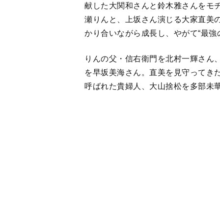
りんの父・信右衛門を北村一輝さん
を早坂美海さん。直美を見守ってきた
呼ばれた貴婦人、大山捨松を多部未
＊以下6月1日放送回のネタバレを含
1