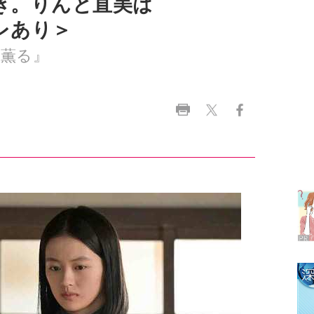
ラ
デ
1
2
3
4