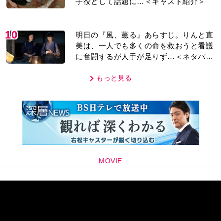
子役として話題に…＜キャスト紹介＞
10
明日の『風、薫る』あらすじ。りんと直
美は、一人でも多くの命を救おうと看護
に奮闘するが人手が足りず…＜ネタバレ
あり＞
もっと見る
MOVIE