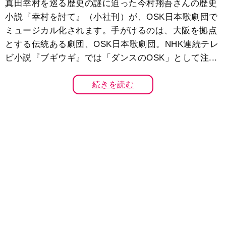
真田幸村を巡る歴史の謎に迫った今村翔吾さんの歴史
小説『幸村を討て』（小社刊）が、OSK日本歌劇団で
ミュージカル化されます。手がけるのは、大阪を拠点
とする伝統ある劇団、OSK日本歌劇団。NHK連続テレ
ビ小説『ブギウギ』では「ダンスのOSK」として注...
続きを読む