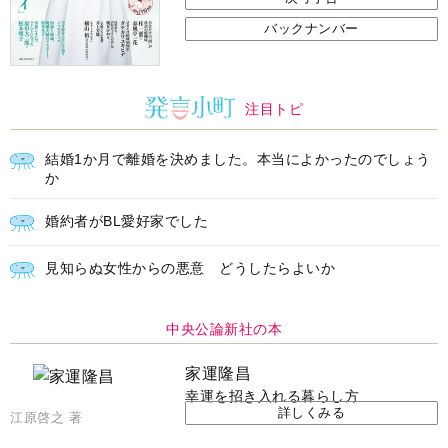
バックナンバー
注目トピ
結婚1か月で離婚を決めました。本当によかったのでしょう
か
婚約者がBL愛好家でした
見知らぬ女性からの悪意 どうしたらよいか
中央公論新社の本
家運隆昌
幸運を招き入れる暮らし方
詳しくみる
江原啓之 著