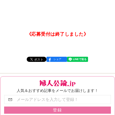
《応募受付は終了しました》
シェア