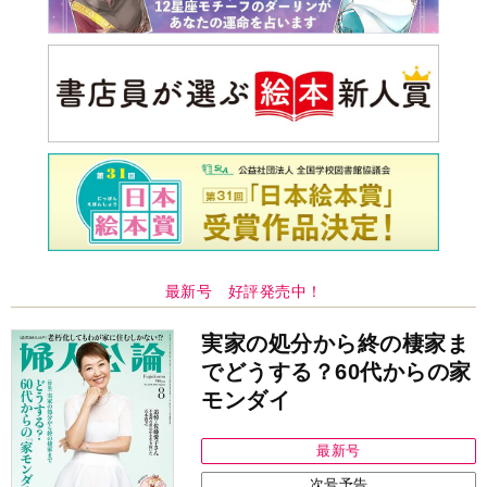
最新号 好評発売中！
実家の処分から終の棲家ま
でどうする？60代からの家
モンダイ
最新号
次号予告