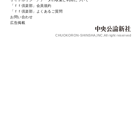
「ｆｆ倶楽部」会員規約
「ｆｆ倶楽部」よくあるご質問
お問い合わせ
広告掲載
CHUOKORON-SHINSHA,INC.All right reserved