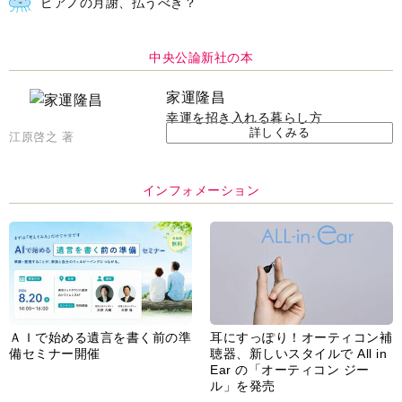
江原啓之 著
インフォメーション
ＡＩで始める遺言を書く前の準
耳にすっぽり！オーティコン補
備セミナー開催
聴器、新しいスタイルで All in
Ear の「オーティコン ジー
ル」を発売
脳の健康習慣をサポートするオ
【編集部より】広告ページにつ