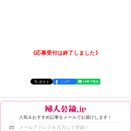
《応募受付は終了しました》
シェア