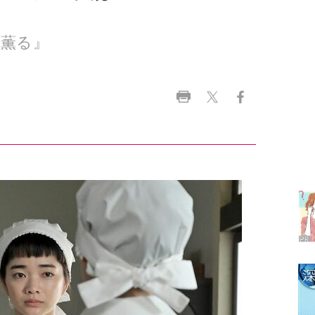
ラ
デ
1
2
3
4