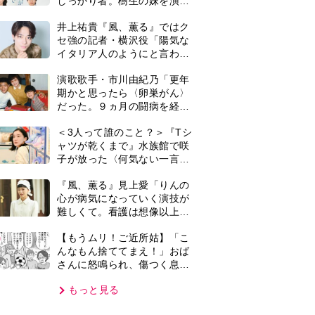
さんに怒鳴られ、傷つく息
子。私たちが取った行動は…
もっと見る
【第3話】
VIE
集部おすすめ