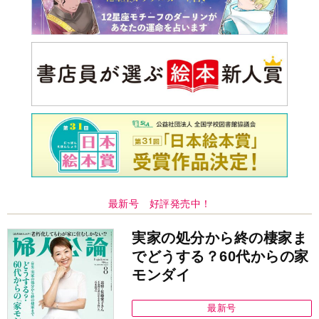
最新号 好評発売中！
実家の処分から終の棲家ま
でどうする？60代からの家
モンダイ
最新号