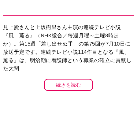
見上愛さんと上坂樹里さん主演の連続テレビ小説
『風、薫る』（NHK総合／毎週月曜～土曜8時ほ
か）。第15週「差し出せぬ手」の第75回が7月10日に
放送予定です。連続テレビ小説114作目となる『風、
薫る』は、明治期に看護師という職業の確立に貢献し
た大関...
続きを読む