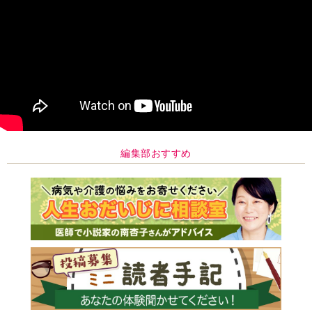
編集部おすすめ