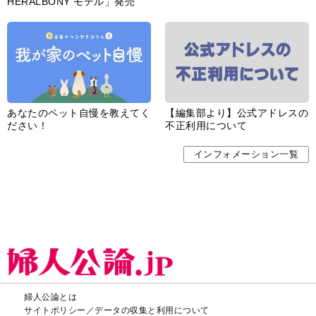
HERALBONY モデル」発売
あなたのペット自慢を教えてく
【編集部より】公式アドレスの
ださい！
不正利用について
インフォメーション一覧
婦人公論とは
サイトポリシー／データの収集と利用について