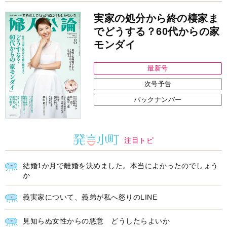
実家の処分から終の棲家ま
でどうする？60代からの家
モンダイ
最新号
次号予告
バックナンバー
注目トピ
結婚1か月で離婚を決めました。本当によかったのでしょう
か
義実家について、義弟が私へ怒りのLINE
見知らぬ女性からの悪意 どうしたらよいか