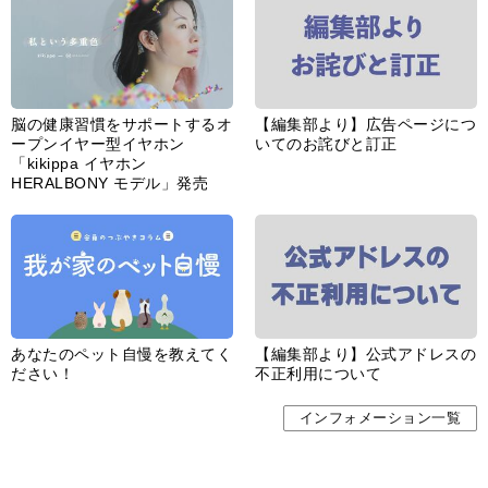
脳の健康習慣をサポートするオ
【編集部より】広告ページにつ
ープンイヤー型イヤホン
いてのお詫びと訂正
「kikippa イヤホン
HERALBONY モデル」発売
あなたのペット自慢を教えてく
【編集部より】公式アドレスの
ださい！
不正利用について
インフォメーション一覧