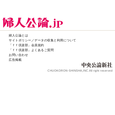
婦人公論とは
サイトポリシー／データの収集と利用について
「ｆｆ倶楽部」会員規約
「ｆｆ倶楽部」よくあるご質問
お問い合わせ
広告掲載
CHUOKORON-SHINSHA,INC.All right reserved