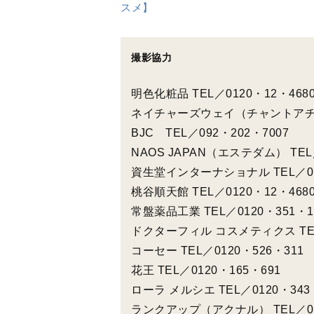
花王 TEL／0120・165・691
ローラ メルシエ TEL／0120・343
ランクアップ（アクナル） TEL／01
ナリス化粧品 TEL／0120・32・46
構成： 小林良子
撮影： ジョン・チャン
スタイリング： シダテルミ
出典＝『婦人公論』2021年7月27日号
＜