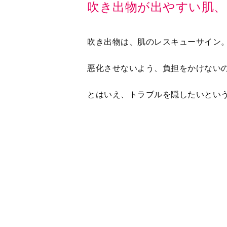
悪化させないよう、負担をかけない
とはいえ、トラブルを隠したいとい
そんな時は、スキンケア処方がベー
ながら、美しい肌を演出しましょう