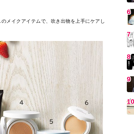
MO
すべての写真を見る
編
リーム 40ｇ￥3,850（編集部調べ）／コーセー
をカバーする下地効果をプラスした美容クリーム。軽