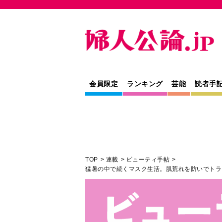
会員限定
ランキング
芸能
読者手
TOP
連載
ビューティ手帖
猛暑の中で続くマスク生活。肌荒れを防いでトラ
美容
連載
トレンド