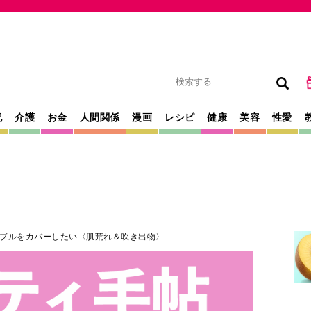
記
介護
お金
人間関係
漫画
レシピ
健康
美容
性愛
ブルをカバーしたい〈肌荒れ＆吹き出物〉
2021年08月12日