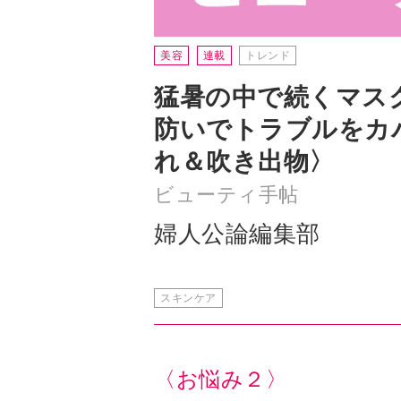
猛暑の中で続くマス
防いでトラブルをカ
れ＆吹き出物〉
ビューティ手帖
婦人公論編集部
スキンケア
〈お悩み２〉
吹き出物が出やすい肌
吹き出物は、肌のレスキューサイン