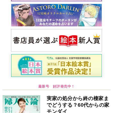
最新号 好評発売中！
実家の処分から終の棲家ま
でどうする？60代からの家
モンダイ