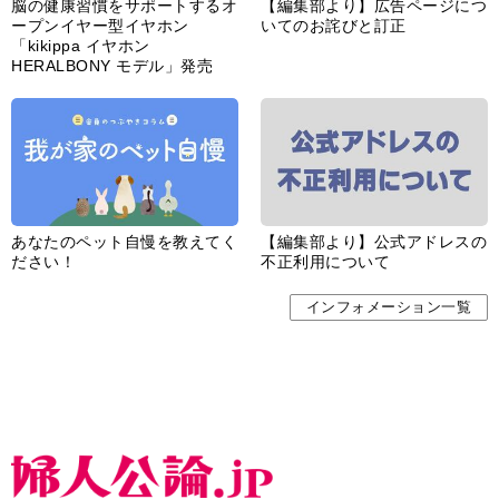
脳の健康習慣をサポートするオ
【編集部より】広告ページにつ
ープンイヤー型イヤホン
いてのお詫びと訂正
「kikippa イヤホン
HERALBONY モデル」発売
あなたのペット自慢を教えてく
【編集部より】公式アドレスの
ださい！
不正利用について
インフォメーション一覧