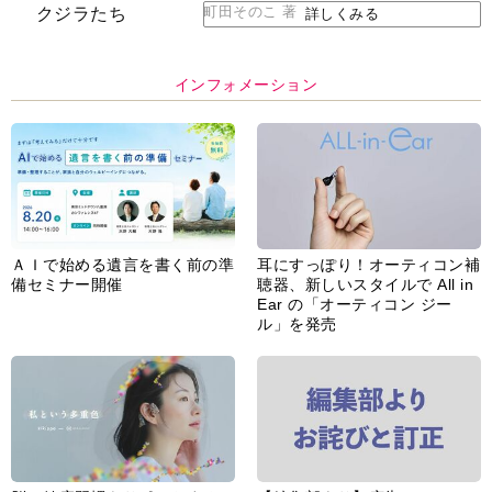
町田そのこ 著
詳しくみる
インフォメーション
ＡＩで始める遺言を書く前の準
耳にすっぽり！オーティコン補
備セミナー開催
聴器、新しいスタイルで All in
Ear の「オーティコン ジー
ル」を発売