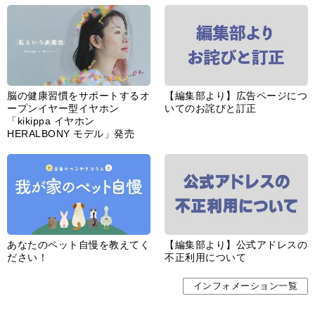
脳の健康習慣をサポートするオ
【編集部より】広告ページにつ
ープンイヤー型イヤホン
いてのお詫びと訂正
「kikippa イヤホン
HERALBONY モデル」発売
あなたのペット自慢を教えてく
【編集部より】公式アドレスの
ださい！
不正利用について
インフォメーション一覧