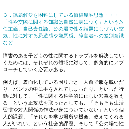
３．課題解決を困難にしている価値観や思想・・・
「性や交際に関する知識は自然に身につく」という放
任主義、自己責任論、公の場で性を話題にしづらい空
気、性に対する忌避感や嫌悪感、障害者への差別意識
など
障害のある子どもの性に関するトラブルを解決してい
くためには、それぞれの領域に対して、多角的にアプ
ローチしていく必要がある。
例えば、表面化している困りごと＝人前で服を脱いだ
り、パンツの中に手を入れてしまったり、といった行
動に対して、「性に関する科学的に正しい知識を教え
る」という正攻法を取ったとしても、「そもそも生活
習慣や対人関係の作法が身についていない」という個
人的課題、「それらを学ぶ場所や機会、教えてくれる
人がいない」という社会的課題、そして「公の場で性