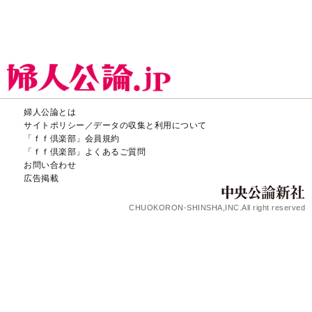
婦人公論とは
サイトポリシー／データの収集と利用について
「ｆｆ倶楽部」会員規約
「ｆｆ倶楽部」よくあるご質問
お問い合わせ
広告掲載
CHUOKORON-SHINSHA,INC.All right reserved