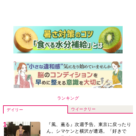
ランキング
ウイークリー
デイリー
1
『風、薫る』次週予告。東京に戻ったり
ん。シマケンと横沢が遭遇。「好きで