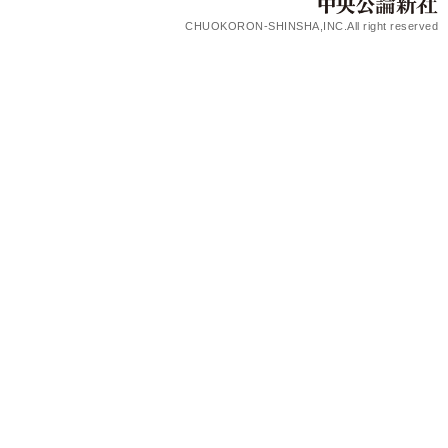
CHUOKORON-SHINSHA,INC.All right reserved