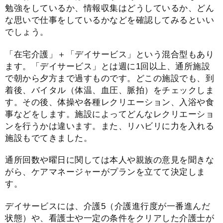
勉強をしているか、情報収集はどうしているか、どん
な思いで仕事をしているかなどを確認してみるといい
でしょう。
「在宅介護」＋「デイサービス」という混合型もあり
ます。「デイサービス」とは週に1回以上、通所施設
で朝から夕方まで過すものです。どこの施設でも、到
着後、バイタル（体温、血圧、脈拍）をチェックしま
す。その後、体操や各種レクリエーション、入浴や食
事などをします。施設によってどんなレクリエーショ
ンを行うかは違います。また、リハビリに力を入れる
施設もでてきました。
通所回数や曜日に関しては本人や親族の意見を聞きな
がら、ケアマネージャーがプランを立てて決定しま
す。
デイサービスには、介護5（介護進行度が一番進んだ
状態）や、看護士や一定の条件をクリアした介護士が