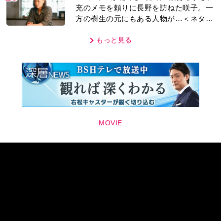
充のメモを頼りに長野を訪ねた咲子。一
方の樹生の元にもある人物が…＜ネタバ
レあり＞
もっと見る
MOVIE