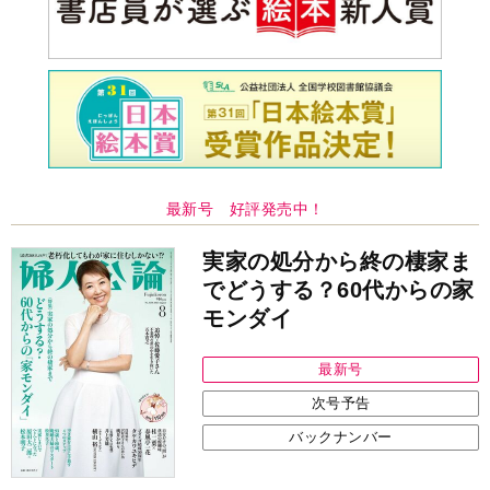
最新号 好評発売中！
実家の処分から終の棲家ま
でどうする？60代からの家
モンダイ
最新号
次号予告
バックナンバー