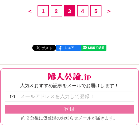
＜
1
2
3
4
5
＞
シェア