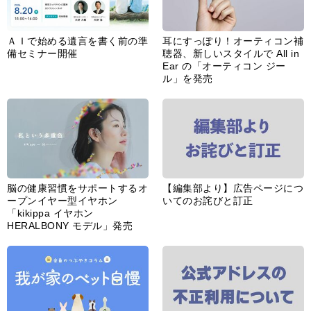
ＡＩで始める遺言を書く前の準
耳にすっぽり！オーティコン補
備セミナー開催
聴器、新しいスタイルで All in
Ear の「オーティコン ジー
ル」を発売
脳の健康習慣をサポートするオ
【編集部より】広告ページにつ
ープンイヤー型イヤホン
いてのお詫びと訂正
「kikippa イヤホン
HERALBONY モデル」発売