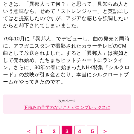
ときは、「異邦人って何？」と思って、見知らぬ人と
いう意味なら、せめて「ストレンジャー」と英語にし
てはと提案したのですが、アジアな感じを強調したい
からと却下されてしまいました。
79年10月に「異邦人」でデビューし、曲の発売と同時
に、アフガニスタンで撮影されたカラーテレビのCM
曲として放送されました。すると「異邦人」は突如と
して売れ始め、たちまちヒットチャートにランクイ
ン。さらに、80年の春に始まったNHK特集『シルクロ
ード』の放映が引き金となり、本当にシルクロードブ
ームがやってきたのです。
下積みの苦労のないことがコンプレックスに
＜
1
2
3
4
5
＞