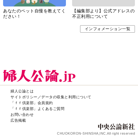
あなたのペット自慢を教えてく
【編集部より】公式アドレスの
ださい！
不正利用について
インフォメーション一覧
婦人公論とは
サイトポリシー／データの収集と利用について
「ｆｆ倶楽部」会員規約
「ｆｆ倶楽部」よくあるご質問
お問い合わせ
広告掲載
CHUOKORON-SHINSHA,INC.All right reserved