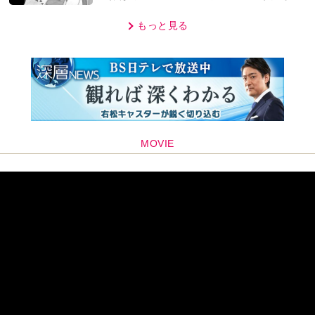
り…【第1話】
もっと見る
MOVIE