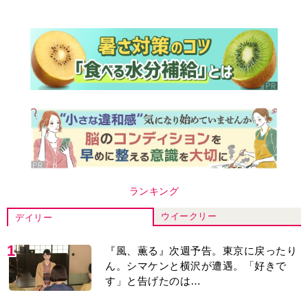
ランキング
ウイークリー
デイリー
1
『風、薫る』次週予告。東京に戻ったり
ん。シマケンと横沢が遭遇。「好きで
す」と告げたのは…