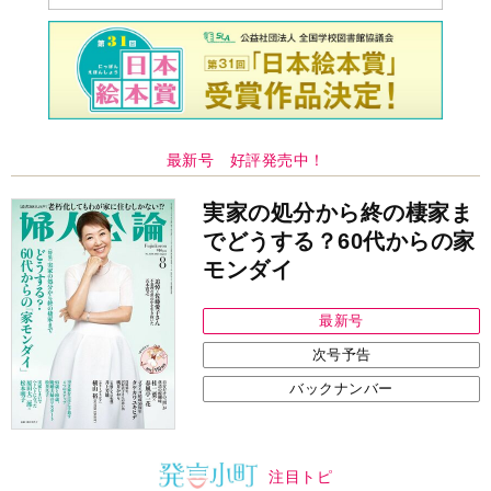
最新号 好評発売中！
実家の処分から終の棲家ま
でどうする？60代からの家
モンダイ
最新号
次号予告
バックナンバー
注目トピ