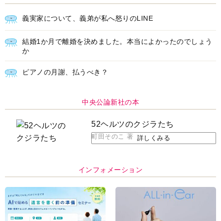
義実家について、義弟が私へ怒りのLINE
結婚1か月で離婚を決めました。本当によかったのでしょう
か
ピアノの月謝、払うべき？
中央公論新社の本
52ヘルツのクジラたち
町田そのこ 著
詳しくみる
インフォメーション