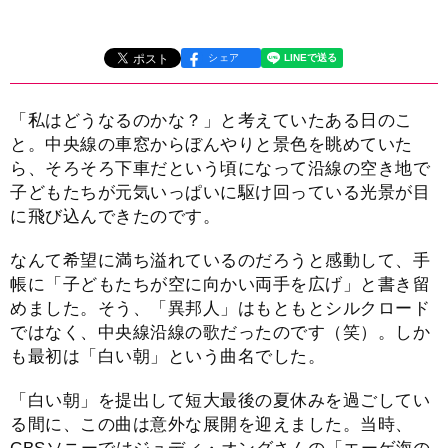
シェア
「私はどうなるのかな？」と考えていたある日のこ
と。中央線の車窓からぼんやりと景色を眺めていた
ら、そろそろ下車だという頃になって沿線の空き地で
子どもたちが元気いっぱいに駆け回っている光景が目
に飛び込んできたのです。
なんて希望に満ち溢れているのだろうと感動して、手
帳に「子どもたちが空に向かい両手を広げ」と書き留
めました。そう、「異邦人」はもともとシルクロード
ではなく、中央線沿線の歌だったのです（笑）。しか
も最初は「白い朝」という曲名でした。
「白い朝」を提出して短大最後の夏休みを過ごしてい
る間に、この曲は意外な展開を迎えました。当時、