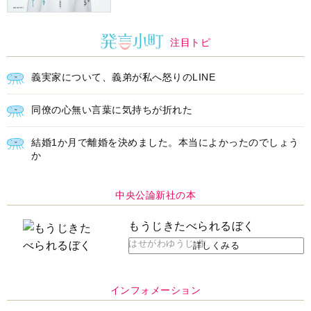
注目トピ
義実家について、義弟が私へ怒りのLINE
同僚の心無い言葉に気持ちが折れた
結婚1か月で離婚を決めました。本当によかったのでしょう
か
中央公論新社の本
もうじきたべられるぼく
はせがわゆうじ 作
詳しくみる
インフォメーション