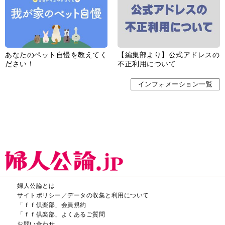
あなたのペット自慢を教えてく
【編集部より】公式アドレスの
ださい！
不正利用について
インフォメーション一覧
婦人公論とは
サイトポリシー／データの収集と利用について
「ｆｆ倶楽部」会員規約
「ｆｆ倶楽部」よくあるご質問
お問い合わせ