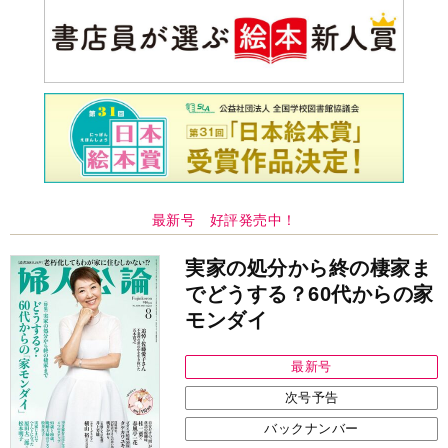
最新号 好評発売中！
実家の処分から終の棲家ま
でどうする？60代からの家
モンダイ
最新号
次号予告
バックナンバー