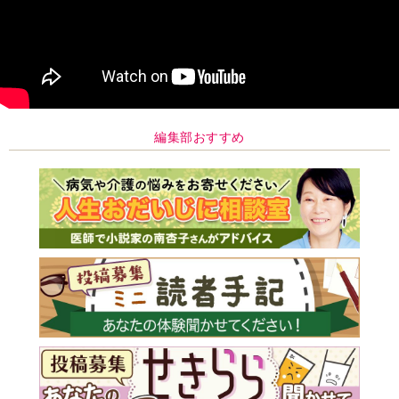
編集部おすすめ