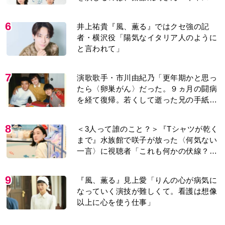
紹介＞
6
井上祐貴『風、薫る』ではクセ強の記
者・横沢役「陽気なイタリア人のように
と言われて」
7
演歌歌手・市川由紀乃「更年期かと思っ
たら〈卵巣がん〉だった。９ヵ月の闘病
を経て復帰。若くして逝った兄の手紙を
今も支えに」【2026上半期BEST】
8
＜3人って誰のこと？＞『Tシャツが乾く
まで』水族館で咲子が放った〈何気ない
一言〉に視聴者「これも何かの伏線？」
「子どもの話だと…」
9
『風、薫る』見上愛「りんの心が病気に
なっていく演技が難しくて。看護は想像
以上に心を使う仕事」