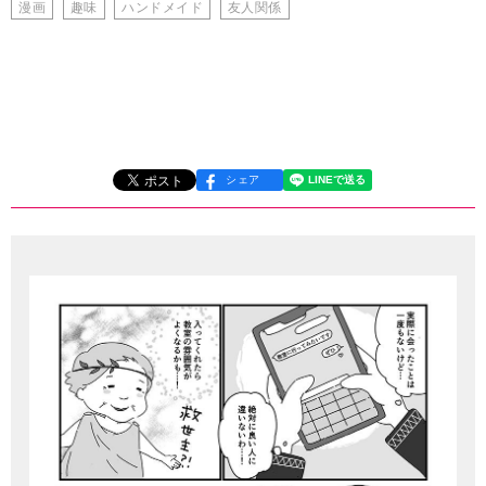
漫画
趣味
ハンドメイド
友人関係
シェア