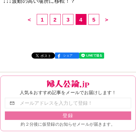
↓↓↓波動の高い場所に移転！？
＜
1
2
3
4
5
＞
シェア