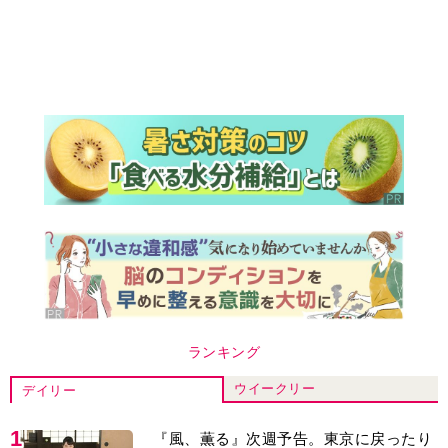
ランキング
ウイークリー
デイリー
1
『風、薫る』次週予告。東京に戻ったり