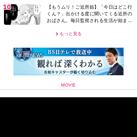
10
【もうムリ！ご近所姑】「今日はどこ行
くん？」出かける度に聞いてくる近所の
おばさん。毎日監視される生活が始ま
り…【第1話】
もっと見る
MOVIE