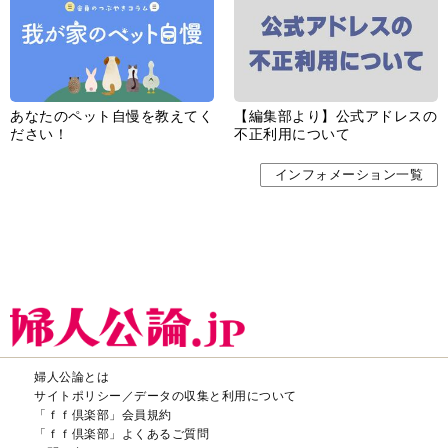
あなたのペット自慢を教えてく
【編集部より】公式アドレスの
ださい！
不正利用について
インフォメーション一覧
婦人公論とは
サイトポリシー／データの収集と利用について
「ｆｆ倶楽部」会員規約
「ｆｆ倶楽部」よくあるご質問