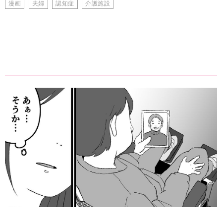
漫画
夫婦
認知症
介護施設