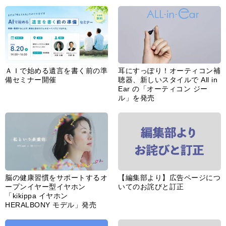
ＡＩで始める遺言を書く前の準
耳にすっぽり！オーティコン補
備セミナー開催
聴器、新しいスタイルで All in
Ear の「オーティコン ジー
ル」を発売
脳の健康習慣をサポートするオ
【編集部より】広告ページにつ
ープンイヤー型イヤホン
いてのお詫びと訂正
「kikippa イヤホン
HERALBONY モデル」発売