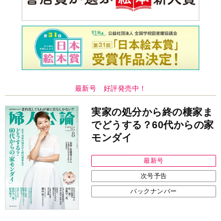
最新号 好評発売中！
実家の処分から終の棲家ま
でどうする？60代からの家
モンダイ
最新号
次号予告
バックナンバー