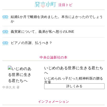
注目トピ
結婚1か月で離婚を決めました。本当によかったのでしょう
か
義実家について、義弟が私へ怒りのLINE
ピアノの月謝、払うべき？
中央公論新社の本
いじめのある世界に生きる君たち
へ
いじめられっ子だった精神科医の贈る
言葉
詳しくみる
中井久夫 著
インフォメーション