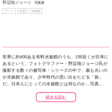
野辺地ジョージ
写真家
アート
写真
水族館
世界に約400ある有料水族館のうち、150近くが日本に
あるという。フォトグラファー・野辺地ジョージ氏が
撮影する数々の被写体・シリーズの中で、最も古いの
が水族館であり、少年時代の思い出をたどる「旅」
だ。日本人にとっての水族館とは何なのか…写真...
続きを読む