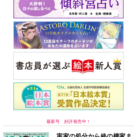
最新号 好評発売中！
実家の処分から終の棲家ま