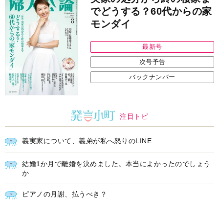
でどうする？60代からの家
モンダイ
最新号
次号予告
バックナンバー
注目トピ
義実家について、義弟が私へ怒りのLINE
結婚1か月で離婚を決めました。本当によかったのでしょう
か
ピアノの月謝、払うべき？