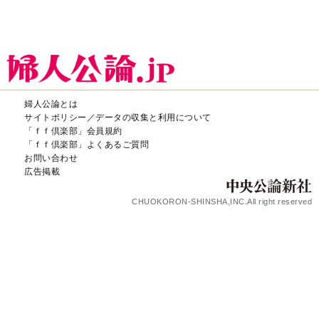
婦人公論とは
サイトポリシー／データの収集と利用について
「ｆｆ倶楽部」会員規約
「ｆｆ倶楽部」よくあるご質問
お問い合わせ
広告掲載
CHUOKORON-SHINSHA,INC.All right reserved