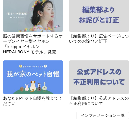
脳の健康習慣をサポートするオ
【編集部より】広告ページにつ
ープンイヤー型イヤホン
いてのお詫びと訂正
「kikippa イヤホン
HERALBONY モデル」発売
あなたのペット自慢を教えてく
【編集部より】公式アドレスの
ださい！
不正利用について
インフォメーション一覧