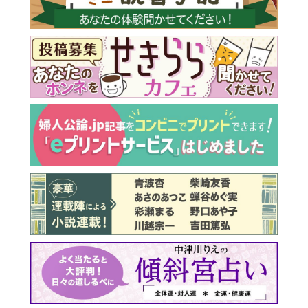
最新号 好評発売中！
実家の処分から終の棲家ま