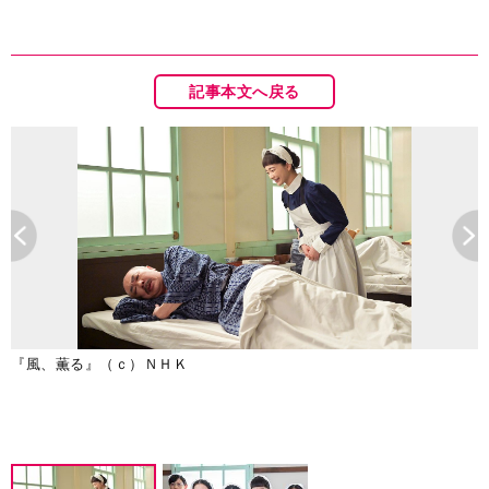
記事本文へ戻る
『風、薫る』（ｃ）ＮＨＫ