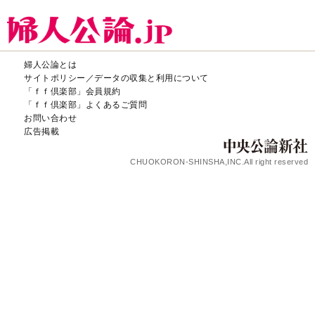
婦人公論とは
サイトポリシー／データの収集と利用について
「ｆｆ倶楽部」会員規約
「ｆｆ倶楽部」よくあるご質問
お問い合わせ
広告掲載
CHUOKORON-SHINSHA,INC.All right reserved