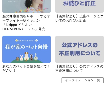
脳の健康習慣をサポートするオ
【編集部より】広告ページにつ
ープンイヤー型イヤホン
いてのお詫びと訂正
「kikippa イヤホン
HERALBONY モデル」発売
あなたのペット自慢を教えてく
【編集部より】公式アドレスの
ださい！
不正利用について
インフォメーション一覧