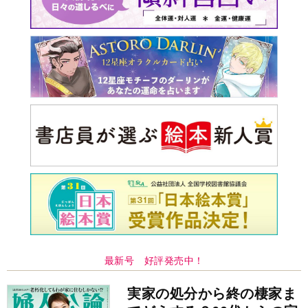
最新号 好評発売中！
実家の処分から終の棲家ま