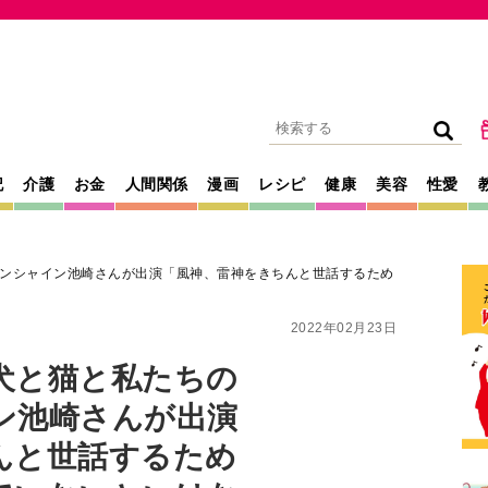
記
介護
お金
人間関係
漫画
レシピ
健康
美容
性愛
ンシャイン池崎さんが出演「風神、雷神をきちんと世話するため
2022年02月23日
犬と猫と私たちの
ン池崎さんが出演
んと世話するため