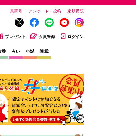
最新号
アンケート・投稿
定期購読
プレゼント
会員登録
ログイン
教養
占い
小説
連載