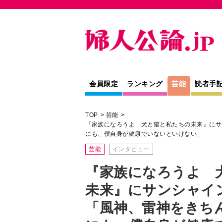
会員限定
ランキング
芸能
読者手
TOP
芸能
『家族になろうよ 犬と猫と私たちの未来』にサ
にも、僕自身が健康でいないといけない」
芸能
インタビュー
『家族になろうよ 
未来』にサンシャイ
「風神、雷神をきち