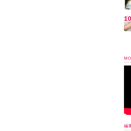
1
MO
編