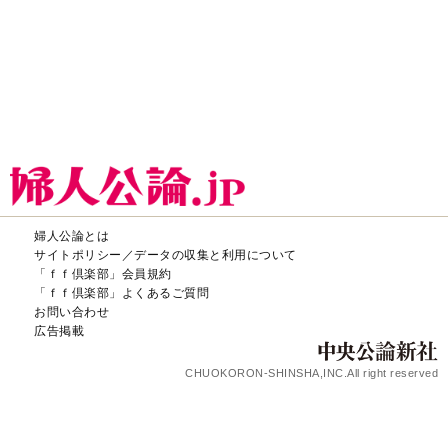
婦人公論とは
サイトポリシー／データの収集と利用について
「ｆｆ倶楽部」会員規約
「ｆｆ倶楽部」よくあるご質問
お問い合わせ
広告掲載
CHUOKORON-SHINSHA,INC.All right reserved