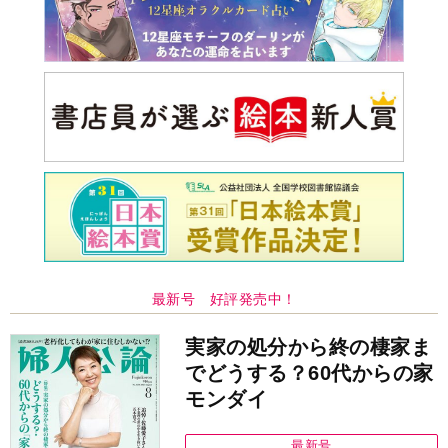
最新号 好評発売中！
実家の処分から終の棲家ま
でどうする？60代からの家
モンダイ
最新号