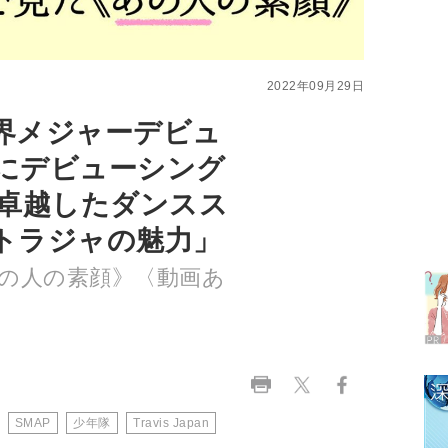
2022年09月29日
 全世界メジャーデビュ
日にデビューシング
 卓越したダンスス
トラジャの魅力」
の人の素顔》〈動画あ
SMAP
少年隊
Travis Japan