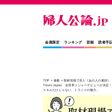
会員限定
ランキング
芸能
読者手
TOP
連載
取材現場で見た《あの人の素顔》
Travis Japan 全世界メジャーデビューが
スキルだけじゃない、トラジャの魅力」