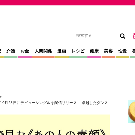
記
介護
お金
人間関係
漫画
レシピ
健康
美容
性愛
決定！10月28日にデビューシングルを配信リリース「 卓越したダンス