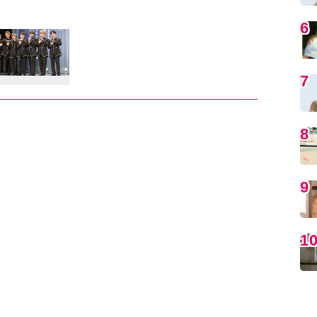
6
7
8
9
1