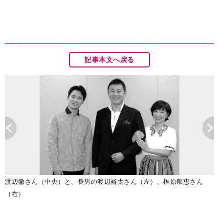
記事本文へ戻る
渡辺徹さん（中央）と、長男の渡辺裕太さん（左）、榊原郁恵さん
（右）