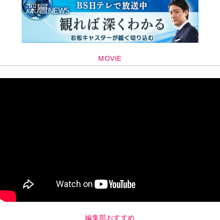
MOVIE
編集部おすすめ