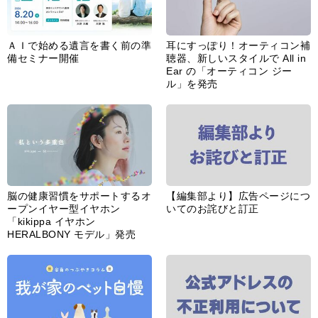
ＡＩで始める遺言を書く前の準
耳にすっぽり！オーティコン補
備セミナー開催
聴器、新しいスタイルで All in
Ear の「オーティコン ジー
ル」を発売
脳の健康習慣をサポートするオ
【編集部より】広告ページにつ
ープンイヤー型イヤホン
いてのお詫びと訂正
「kikippa イヤホン
HERALBONY モデル」発売