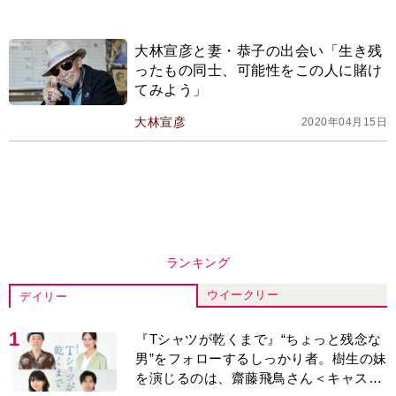
大林宣彦と妻・恭子の出会い「生き残
ったもの同士、可能性をこの人に賭け
てみよう」
大林宣彦
2020年04月15日
ランキング
ウイークリー
デイリー
1
『Tシャツが乾くまで』“ちょっと残念な
男”をフォローするしっかり者。樹生の妹
を演じるのは、齋藤飛鳥さん＜キャスト