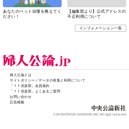
あなたのペット自慢を教えてく
【編集部より】公式アドレスの
ださい！
不正利用について
インフォメーション一覧
婦人公論とは
サイトポリシー／データの収集と利用について
「ｆｆ倶楽部」会員規約
「ｆｆ倶楽部」よくあるご質問
お問い合わせ
広告掲載
CHUOKORON-SHINSHA,INC.All right reserved