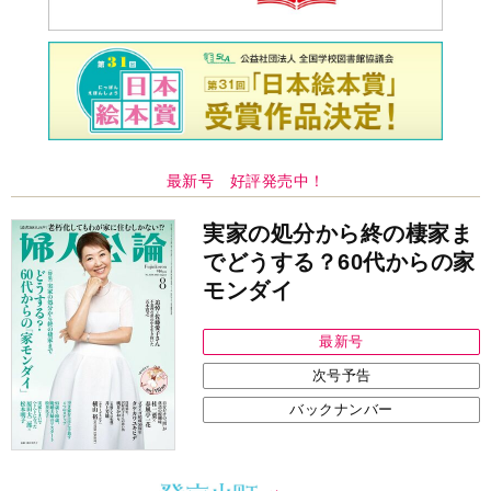
最新号 好評発売中！
実家の処分から終の棲家ま
でどうする？60代からの家
モンダイ
最新号
次号予告
バックナンバー