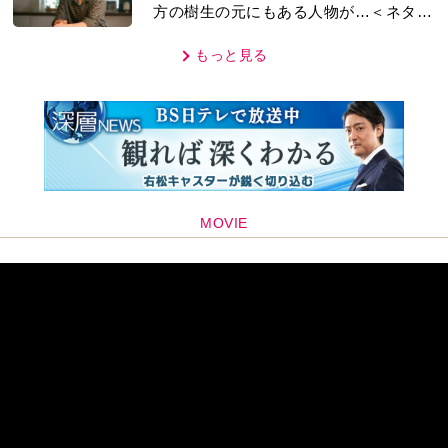
方の樹生の元にもある人物が…＜ネタバ
レあり＞
もっと見る
MOVIE