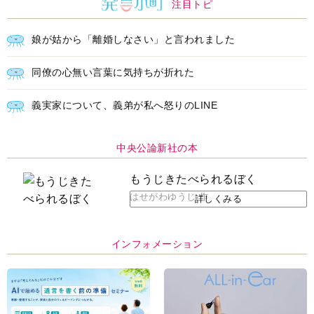
注目トピ
娘が姑から「離婚しなさい」と言われました
同僚の心無い言葉に気持ちが折れた
義実家について、義弟が私へ怒りのLINE
中央公論新社の本
もうじきたべられるぼく
はせがわゆうじ 作
詳しくみる
インフォメーション