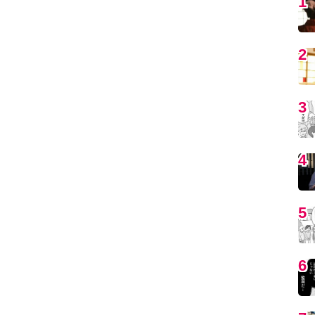
5
6
7
8
9
1