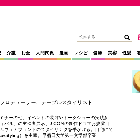
記
介護
お金
人間関係
漫画
レシピ
健康
美容
性愛
間プロデューサー、テーブルスタイリスト
ミナーの他、イベントの装飾やトークショーの実績多
ィバル」の主催者展示、J:COMの新作ドラマお披露目
ルウェアブランドのスタイリングを手がける。自宅にて
&Styling）を主宰。早稲田大学第一文学部卒業