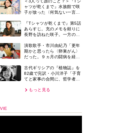
オプラストスと向き合った50
もっと見る
年」
VIE
集部おすすめ