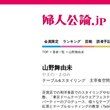
会員限定
ランキング
芸能
読者手
TOP
著者一覧
山野舞由未
山野舞由未
やまの・まゆみ
テーブル&スタイリング 主宰食空
百貨店での和洋食器でのスタイリングやセ
数。「東京ドームテーブルウエアフェステ
パーティーのプロデュース、様々なテーブ
紅茶とテーブルセッティングの教室（Table