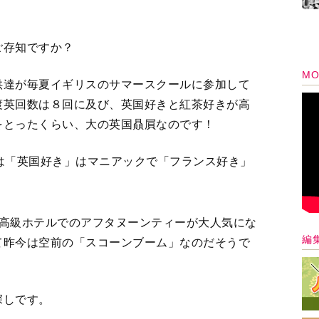
ご存知ですか？
MO
供達が毎夏イギリスのサマースクールに参加して
渡英回数は８回に及び、英国好きと紅茶好きが高
をとったくらい、大の英国贔屓なのです！
は「英国好き」はマニアックで「フランス好き」
、高級ホテルでのアフタヌーンティーが大人気にな
編
て昨今は空前の「スコーンブーム」なのだそうで
深しです。