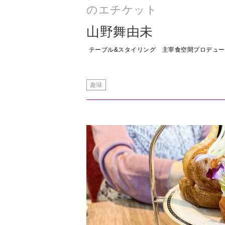
のエチケット
山野舞由未
テーブル&スタイリング 主宰食空間プロデュ
趣味