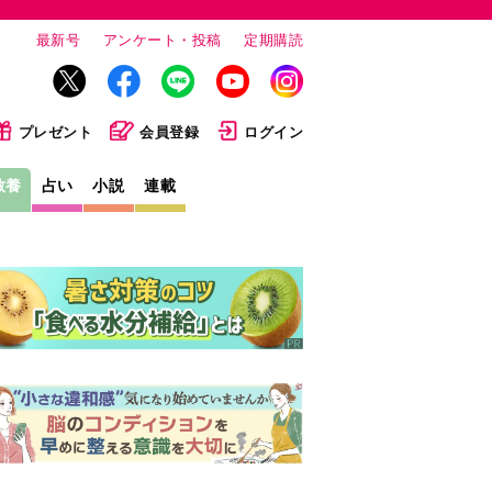
最新号
アンケート・投稿
定期購読
プレゼント
会員登録
ログイン
教養
占い
小説
連載