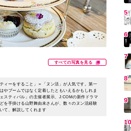
5
6
7
すべての写真を見る
8
ティーをすること」＝「ヌン活」が人気です。第一
はやブームではなく定着したともいえるかもしれま
ェスティバル」の主催者展示、J:COMの新作ドラマ
9
どを手掛ける山野舞由未さんが、数々のヌン活経験
いて、解説してくれます
1