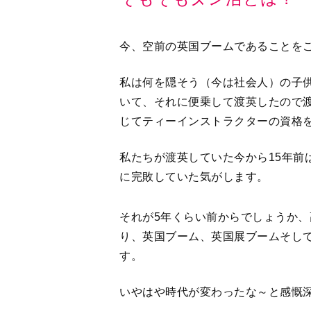
今、空前の英国ブームであることを
私は何を隠そう（今は社会人）の子
いて、それに便乗して渡英したので
じてティーインストラクターの資格
私たちが渡英していた今から15年前
に完敗していた気がします。
それが5年くらい前からでしょうか
り、英国ブーム、英国展ブームそし
す。
いやはや時代が変わったな～と感慨