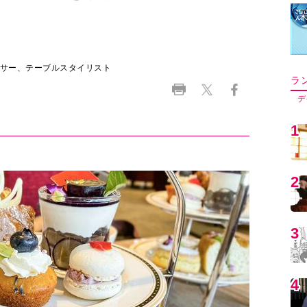
ーサー、テーブルスタイリスト
ラ
デ
1
2
3
4