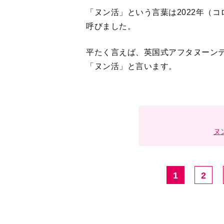
「ヌン活」という言葉は2022年（
呼びました。
平たく言えば、英国式アフタヌーン
「ヌン活」と言います。
ヌ
1
2