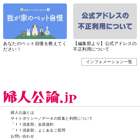
あなたのペット自慢を教えてく
【編集部より】公式アドレスの
ださい！
不正利用について
インフォメーション一覧
婦人公論とは
サイトポリシー／データの収集と利用について
「ｆｆ倶楽部」会員規約
「ｆｆ倶楽部」よくあるご質問
お問い合わせ