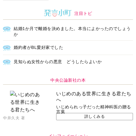
注目トピ
結婚1か月で離婚を決めました。本当によかったのでしょう
か
婚約者がBL愛好家でした
見知らぬ女性からの悪意 どうしたらよいか
中央公論新社の本
いじめのある世界に生きる君たち
へ
いじめられっ子だった精神科医の贈る
言葉
詳しくみる
中井久夫 著