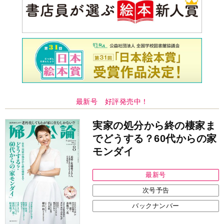
最新号 好評発売中！
実家の処分から終の棲家ま
でどうする？60代からの家
モンダイ
最新号
次号予告
バックナンバー