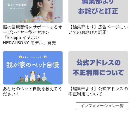
脳の健康習慣をサポートするオ
【編集部より】広告ページにつ
ープンイヤー型イヤホン
いてのお詫びと訂正
「kikippa イヤホン
HERALBONY モデル」発売
あなたのペット自慢を教えてく
【編集部より】公式アドレスの
ださい！
不正利用について
インフォメーション一覧