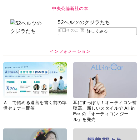
52ヘルツのクジラたち
町田そのこ 著
詳しくみる
インフォメーション
ＡＩで始める遺言を書く前の準
耳にすっぽり！オーティコン補
備セミナー開催
聴器、新しいスタイルで All in
Ear の「オーティコン ジー
ル」を発売