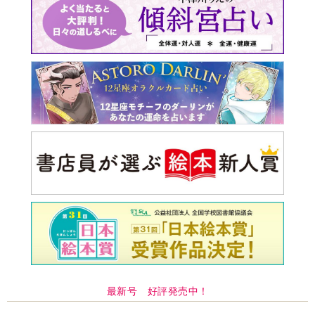
最新号 好評発売中！
実家の処分から終の棲家ま
でどうする？60代からの家