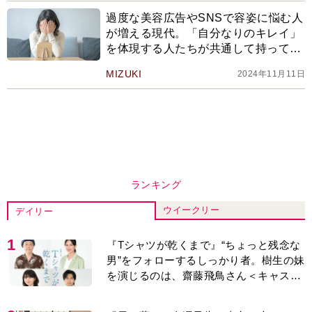
過度な美容広告やSNSで容姿に悩む人
が増える現代。「自分なりのキレイ」
を体現する人たちが共通して持ってい
るものとは
MIZUKI
2024年11月11日
ランキング
ウイークリー
デイリー
1
『Tシャツが乾くまで』“ちょっと残念な
男”をフォローするしっかり者。樹生の妹
を演じるのは、齋藤飛鳥さん＜キャスト
紹介＞