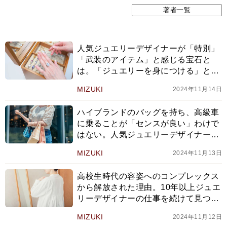
著者一覧
人気ジュエリーデザイナーが「特別」
「武装のアイテム」と感じる宝石と
は。「ジュエリーを身につける」とい
う行為そのものが、キレイを加速させ
MIZUKI
2024年11月14日
る
ハイブランドのバッグを持ち、高級車
に乗ることが「センスが良い」わけで
はない。人気ジュエリーデザイナー流
「自分なりのキレイ」を表現するため
MIZUKI
2024年11月13日
の考え方
高校生時代の容姿へのコンプレックス
から解放された理由。10年以上ジュエ
リーデザイナーの仕事を続けて見つけ
た「自分なりのキレイ」
MIZUKI
2024年11月12日