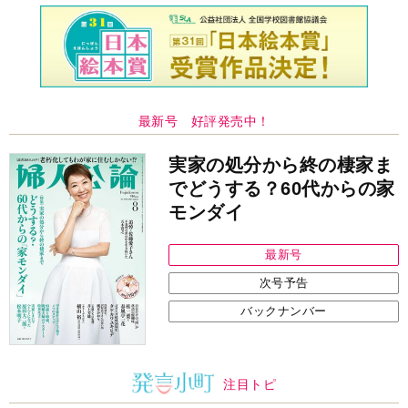
最新号 好評発売中！
実家の処分から終の棲家ま
でどうする？60代からの家
モンダイ
最新号
次号予告
バックナンバー
注目トピ