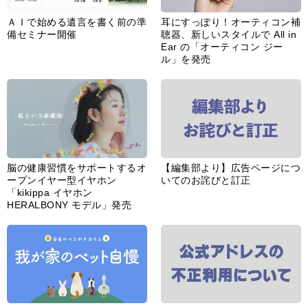
ＡＩで始める遺言を書く前の準
耳にすっぽり！オーティコン補
備セミナー開催
聴器、新しいスタイルで All in
Ear の「オーティコン ジー
ル」を発売
脳の健康習慣をサポートするオ
【編集部より】広告ページにつ
ープンイヤー型イヤホン
いてのお詫びと訂正
「kikippa イヤホン
HERALBONY モデル」発売