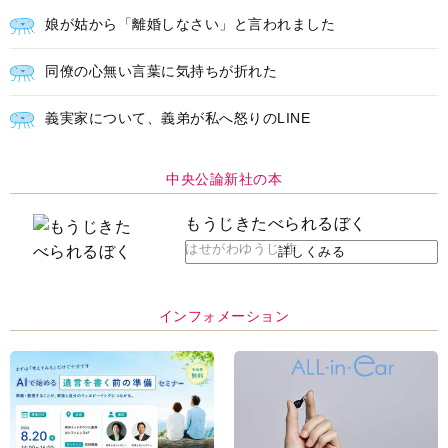
娘が姑から「離婚しなさい」と言われました
同僚の心無い言葉に気持ちが折れた
義実家について、義弟が私へ怒りのLINE
中央公論新社の本
もうじきたべられるぼく
はせがわゆうじ 作
詳しくみる
インフォメーション