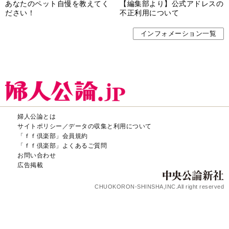
あなたのペット自慢を教えてく
【編集部より】公式アドレスの
ださい！
不正利用について
インフォメーション一覧
婦人公論とは
サイトポリシー／データの収集と利用について
「ｆｆ倶楽部」会員規約
「ｆｆ倶楽部」よくあるご質問
お問い合わせ
広告掲載
CHUOKORON-SHINSHA,INC.All right reserved