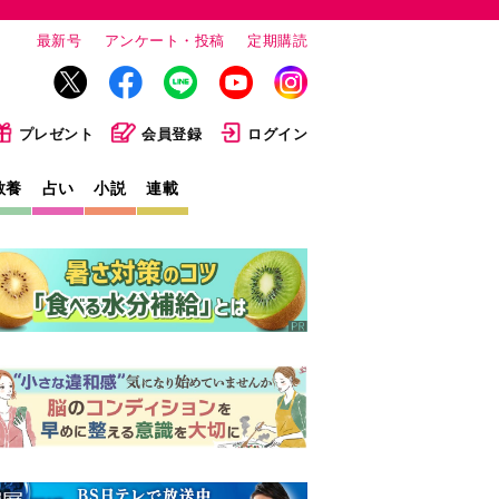
最新号
アンケート・投稿
定期購読
プレゼント
会員登録
ログイン
教養
占い
小説
連載