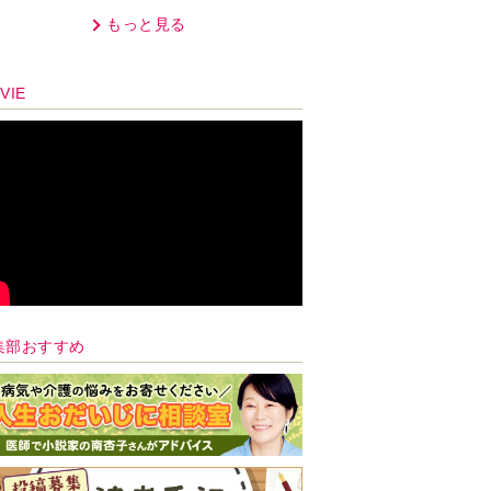
オプラストスと向き合った50
もっと見る
年」
VIE
集部おすすめ