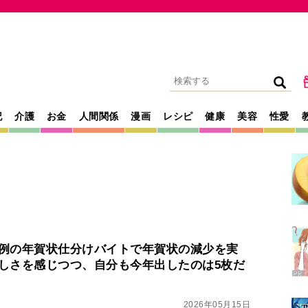
記
介護
お金
人間関係
漫画
レシピ
健康
美容
性愛
例の年賀状仕分けバイトで年賀状の減少を実
しさを感じつつ、自分も今年出したのは5枚だ
2026年05月15日