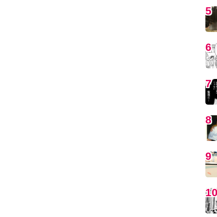
5
6
7
8
9
1