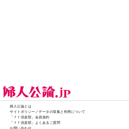
「ｆｆ倶楽部」会員規約
「ｆｆ倶楽部」よくあるご質問
お問い合わせ
広告掲載
CHUOKORON-SHINSHA,INC.All right reserved