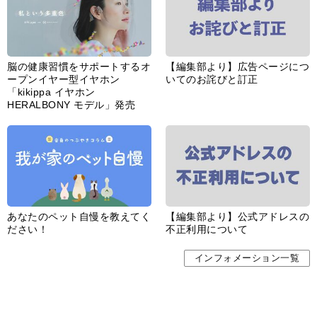
あなたのペット自慢を教えてく
【編集部より】公式アドレスの
ださい！
不正利用について
インフォメーション一覧
婦人公論とは
サイトポリシー／データの収集と利用について