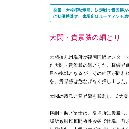
前回「大相撲秋場所、決定戦で貴景勝が
に初優勝逃す。来場所はルーティンも磨
大関・貴景勝の綱とり
大相撲九州場所が福岡国際センター
た大関・貴景勝の綱とりだ。横綱昇
目の挑戦となるが、その内容が問わ
を、貴景勝は危なげなく押し出した
大関の霧島と豊昇龍も勝利し、3大関
横綱・照ノ富士は、夏場所に優勝し、
場所も腰椎椎間板性腰痛で休場。前