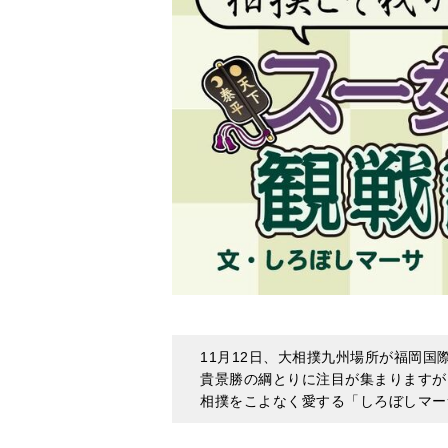
11月12日、大相撲九州場所が福岡
貴景勝の綱とりに注目が集まりますが
相撲をこよなく愛する「しろぼしマー