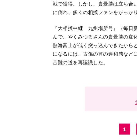
戦で獲得。しかし、貴景勝は立ち合
に倒れ、多くの相撲ファンをがっか
『大相撲中継 九州場所号』（毎日
んで、やくみつるさんの貴景勝の変
熱海富士が低く突っ込んできたから
になるには、古傷の首の違和感など
苦難の道を再認識した。
1