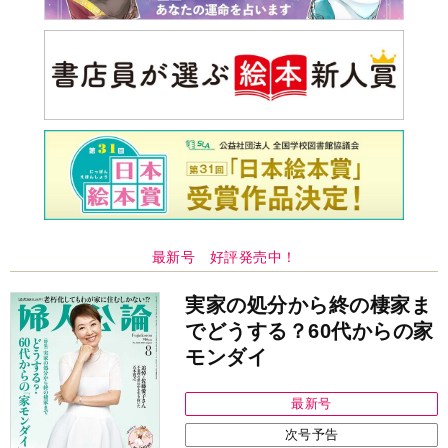
最新号 好評発売中！
実家の処分から終の棲家ま
でどうする？60代からの家
モンダイ
最新号
次号予告