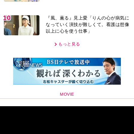
「子どもの話だと…」
10
『風、薫る』見上愛「りんの心が病気に
なっていく演技が難しくて。看護は想像
以上に心を使う仕事」
もっと見る
MOVIE