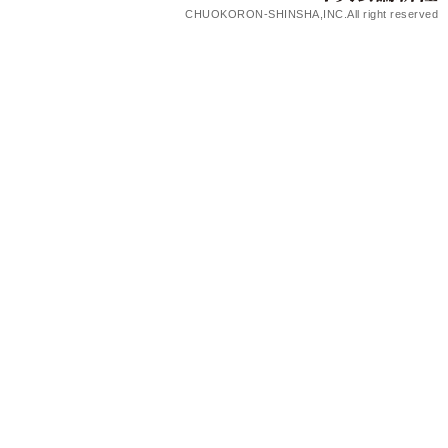
CHUOKORON-SHINSHA,INC.All right reserved