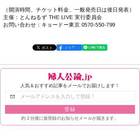
（開演時間、チケット料⾦、⼀般発売⽇は後⽇発表）
主催：とんねるず THE LIVE 実⾏委員会
お問い合わせ：キョードー東京 0570-550-799
シェア