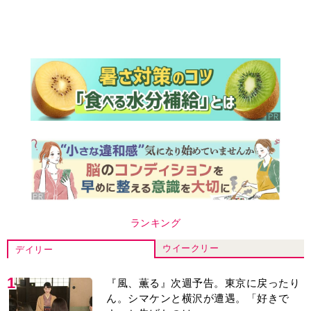
ランキング
ウイークリー
デイリー
1
『風、薫る』次週予告。東京に戻ったり
ん。シマケンと横沢が遭遇。「好きで