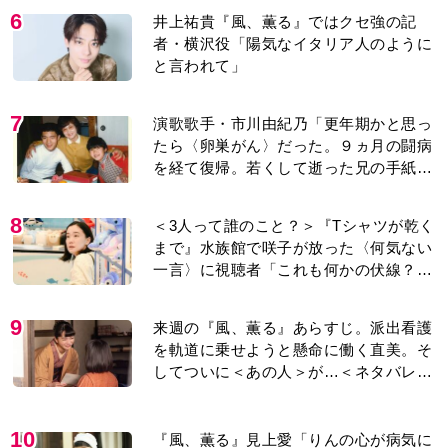
6
井上祐貴『風、薫る』ではクセ強の記
者・横沢役「陽気なイタリア人のように
と言われて」
7
演歌歌手・市川由紀乃「更年期かと思っ
たら〈卵巣がん〉だった。９ヵ月の闘病
を経て復帰。若くして逝った兄の手紙を
今も支えに」【2026上半期BEST】
8
＜3人って誰のこと？＞『Tシャツが乾く
まで』水族館で咲子が放った〈何気ない
一言〉に視聴者「これも何かの伏線？」
「子どもの話だと…」
9
来週の『風、薫る』あらすじ。派出看護
を軌道に乗せようと懸命に働く直美。そ
してついに＜あの人＞が…＜ネタバレあ
り＞
10
『風、薫る』見上愛「りんの心が病気に