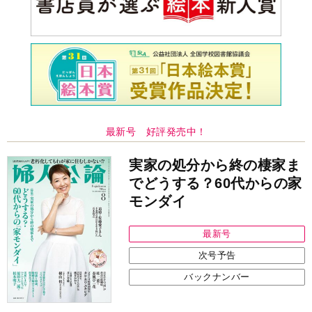
最新号 好評発売中！
実家の処分から終の棲家ま
でどうする？60代からの家
モンダイ
最新号
次号予告
バックナンバー