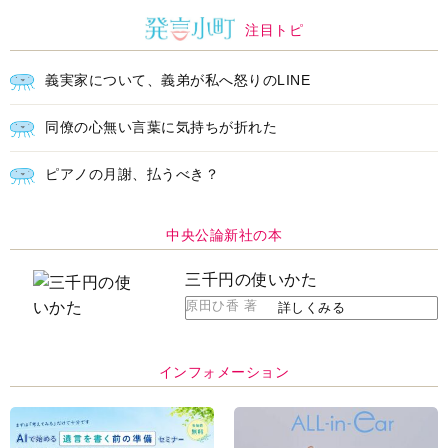
注目トピ
義実家について、義弟が私へ怒りのLINE
同僚の心無い言葉に気持ちが折れた
ピアノの月謝、払うべき？
中央公論新社の本
三千円の使いかた
原田ひ香 著
詳しくみる
インフォメーション