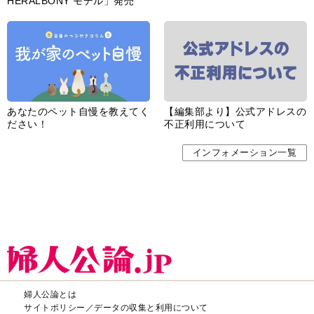
HERALBONY モデル」発売
あなたのペット自慢を教えてく
【編集部より】公式アドレスの
ださい！
不正利用について
インフォメーション一覧
婦人公論とは
サイトポリシー／データの収集と利用について