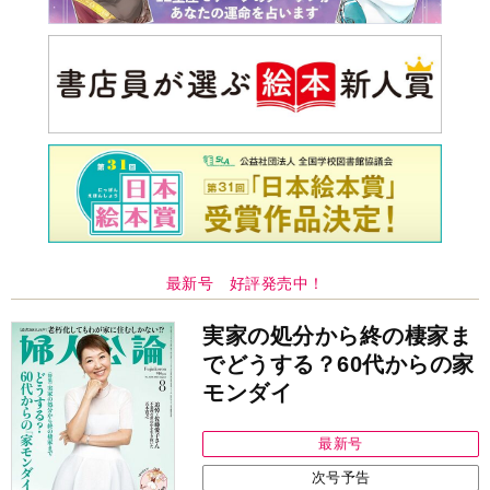
最新号 好評発売中！
実家の処分から終の棲家ま
でどうする？60代からの家
モンダイ
最新号
次号予告