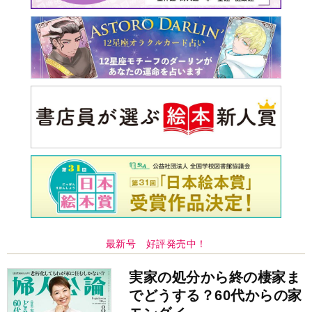
最新号 好評発売中！
実家の処分から終の棲家ま
でどうする？60代からの家