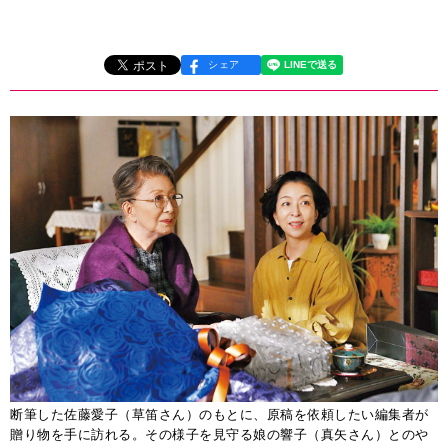
シェア
断筆した佐藤愛子（草笛さん）のもとに、原稿を依頼したい編集者が
贈り物を手に訪れる。その様子を見守る娘の響子（真矢さん）とのや