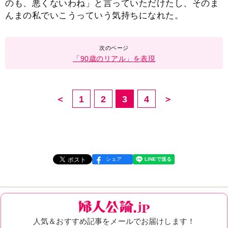
のも、悪くないわね」と言っていただけたし、そのま
んまの私でいこうっていう気持ちになれた。
「90歳のリアル」を表現
＜
1
2
3
4
＞
シェア