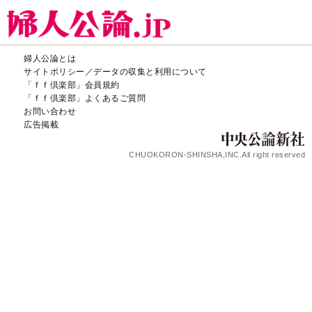
婦人公論とは
サイトポリシー／データの収集と利用について
「ｆｆ倶楽部」会員規約
「ｆｆ倶楽部」よくあるご質問
お問い合わせ
広告掲載
CHUOKORON-SHINSHA,INC.All right reserved