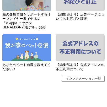
脳の健康習慣をサポートするオ
【編集部より】広告ページにつ
ープンイヤー型イヤホン
いてのお詫びと訂正
「kikippa イヤホン
HERALBONY モデル」発売
あなたのペット自慢を教えてく
【編集部より】公式アドレスの
ださい！
不正利用について
インフォメーション一覧