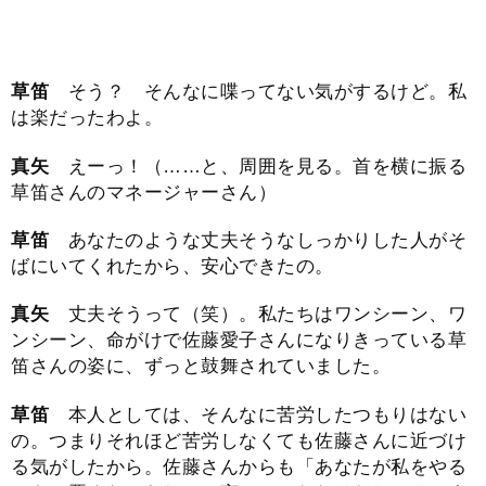
草笛
そう？ そんなに喋ってない気がするけど。私
は楽だったわよ。
真矢
えーっ！（……と、周囲を見る。首を横に振る
草笛さんのマネージャーさん）
草笛
あなたのような丈夫そうなしっかりした人がそ
ばにいてくれたから、安心できたの。
真矢
丈夫そうって（笑）。私たちはワンシーン、ワ
ンシーン、命がけで佐藤愛子さんになりきっている草
笛さんの姿に、ずっと鼓舞されていました。
草笛
本人としては、そんなに苦労したつもりはない
の。つまりそれほど苦労しなくても佐藤さんに近づけ
る気がしたから。佐藤さんからも「あなたが私をやる