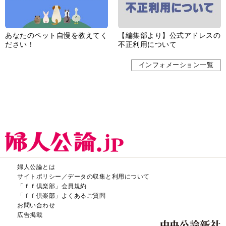
あなたのペット自慢を教えてく
【編集部より】公式アドレスの
ださい！
不正利用について
インフォメーション一覧
婦人公論とは
サイトポリシー／データの収集と利用について
「ｆｆ倶楽部」会員規約
「ｆｆ倶楽部」よくあるご質問
お問い合わせ
広告掲載