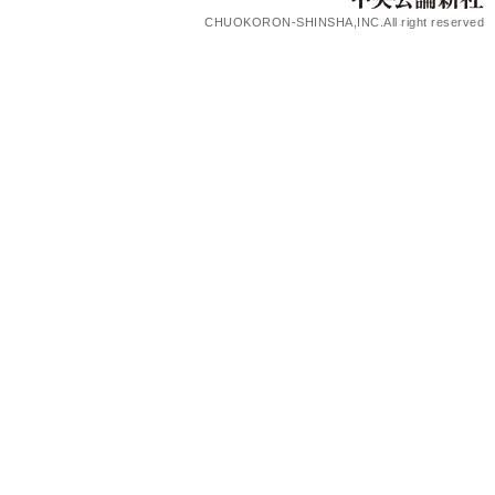
CHUOKORON-SHINSHA,INC.All right reserved