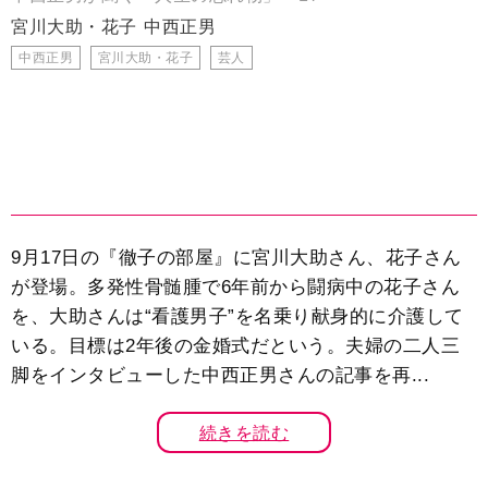
宮川大助・花子
中西正男
中西正男
宮川大助・花子
芸人
9月17日の『徹子の部屋』に宮川大助さん、花子さん
が登場。多発性骨髄腫で6年前から闘病中の花子さん
を、大助さんは“看護男子”を名乗り献身的に介護して
いる。目標は2年後の金婚式だという。夫婦の二人三
脚をインタビューした中西正男さんの記事を再...
続きを読む