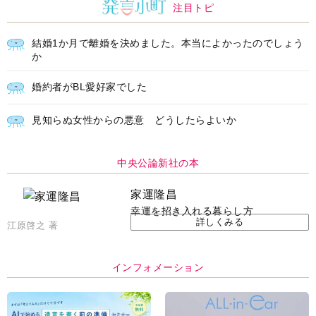
注目トピ
結婚1か月で離婚を決めました。本当によかったのでしょう
か
婚約者がBL愛好家でした
見知らぬ女性からの悪意 どうしたらよいか
中央公論新社の本
家運隆昌
幸運を招き入れる暮らし方
詳しくみる
江原啓之 著
インフォメーション