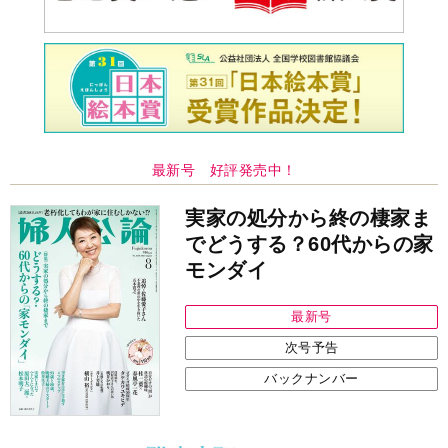
最新号 好評発売中！
実家の処分から終の棲家ま
でどうする？60代からの家
モンダイ
最新号
次号予告
バックナンバー