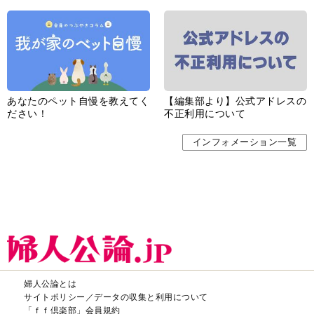
あなたのペット自慢を教えてく
【編集部より】公式アドレスの
ださい！
不正利用について
インフォメーション一覧
婦人公論とは
サイトポリシー／データの収集と利用について
「ｆｆ倶楽部」会員規約