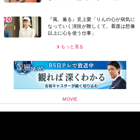
り＞
10
『風、薫る』見上愛「りんの心が病気に
なっていく演技が難しくて。看護は想像
以上に心を使う仕事」
もっと見る
MOVIE