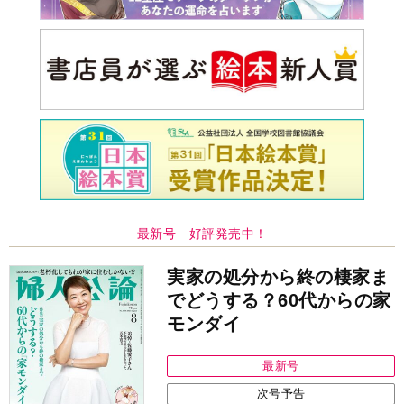
最新号 好評発売中！
実家の処分から終の棲家ま
でどうする？60代からの家
モンダイ
最新号
次号予告