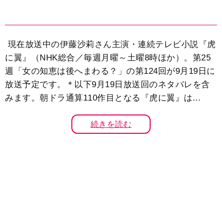
現在放送中の伊藤沙莉さん主演・連続テレビ小説『虎
に翼』（NHK総合／毎週月曜～土曜8時ほか）。第25
週「女の知恵は後へまわる？」の第124回が9月19日に
放送予定です。＊以下9月19日放送回のネタバレを含
みます。朝ドラ通算110作目となる『虎に翼』は...
続きを読む