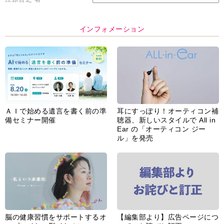
インフォメーション
ＡＩで始める遺言を書く前の準
耳にすっぽり！オーティコン補
備セミナー開催
聴器、新しいスタイルで All in
Ear の「オーティコン ジー
ル」を発売
脳の健康習慣をサポートするオ
【編集部より】広告ページにつ