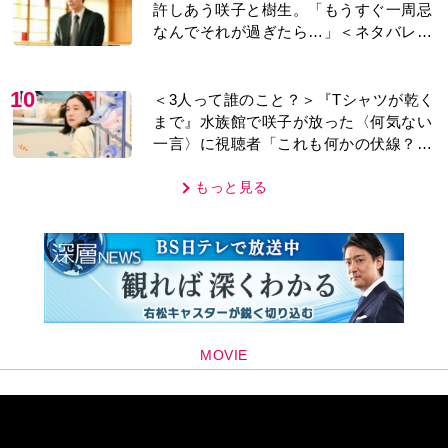
許しあう咲子と樹生。「もうすぐ一周忌
なんでそれが過ぎたら…」＜ネタバレあ
り＞
10
＜3人って誰のこと？＞『Tシャツが乾く
まで』水族館で咲子が放った〈何気ない
一言〉に視聴者「これも何かの伏線？」
「子どもの話だと…」
もっと見る
MOVIE