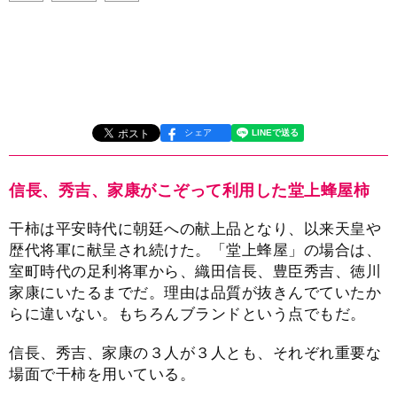
シェア
信長、秀吉、家康がこぞって利用した堂上蜂屋柿
干柿は平安時代に朝廷への献上品となり、以来天皇や
歴代将軍に献呈され続けた。「堂上蜂屋」の場合は、
室町時代の足利将軍から、織田信長、豊臣秀吉、徳川
家康にいたるまでだ。理由は品質が抜きんでていたか
らに違いない。もちろんブランドという点でもだ。
信長、秀吉、家康の３人が３人とも、それぞれ重要な
場面で干柿を用いている。