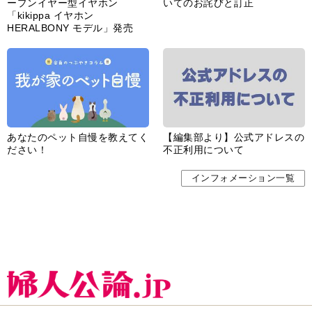
ープンイヤー型イヤホン
いてのお詫びと訂正
「kikippa イヤホン
HERALBONY モデル」発売
あなたのペット自慢を教えてく
【編集部より】公式アドレスの
ださい！
不正利用について
インフォメーション一覧