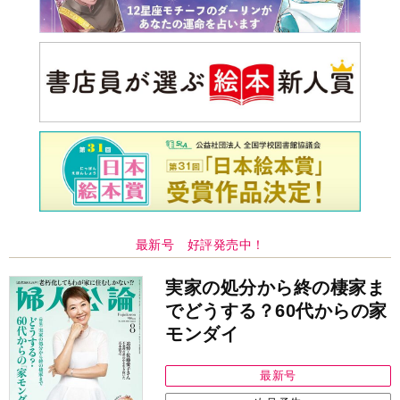
最新号 好評発売中！
実家の処分から終の棲家ま
でどうする？60代からの家
モンダイ
最新号