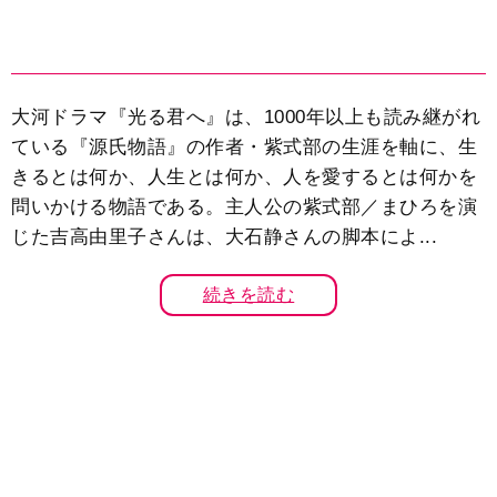
大河ドラマ『光る君へ』は、1000年以上も読み継がれ
ている『源氏物語』の作者・紫式部の生涯を軸に、生
きるとは何か、人生とは何か、人を愛するとは何かを
問いかける物語である。主人公の紫式部／まひろを演
じた吉高由里子さんは、大石静さんの脚本によ...
続きを読む