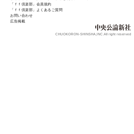
「ｆｆ倶楽部」会員規約
「ｆｆ倶楽部」よくあるご質問
お問い合わせ
広告掲載
CHUOKORON-SHINSHA,INC.All right reserved