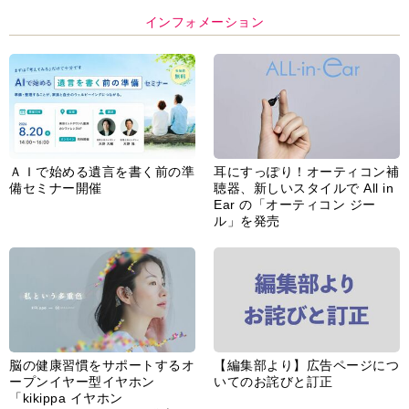
インフォメーション
ＡＩで始める遺言を書く前の準
耳にすっぽり！オーティコン補
備セミナー開催
聴器、新しいスタイルで All in
Ear の「オーティコン ジー
ル」を発売
脳の健康習慣をサポートするオ
【編集部より】広告ページにつ
ープンイヤー型イヤホン
いてのお詫びと訂正
「kikippa イヤホン