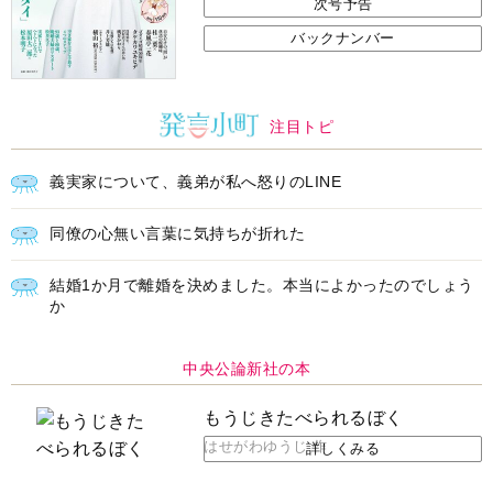
次号予告
バックナンバー
注目トピ
義実家について、義弟が私へ怒りのLINE
同僚の心無い言葉に気持ちが折れた
結婚1か月で離婚を決めました。本当によかったのでしょう
か
中央公論新社の本
もうじきたべられるぼく
はせがわゆうじ 作
詳しくみる