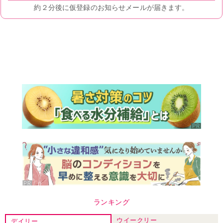
ランキング
ウイークリー
デイリー