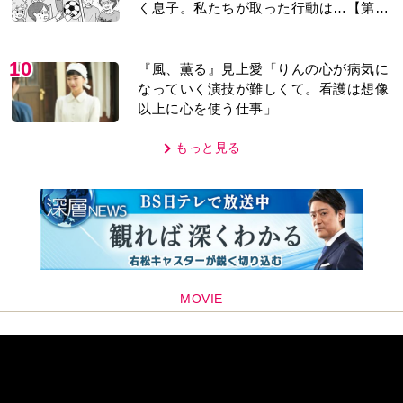
く息子。私たちが取った行動は…【第3
話】
10
『風、薫る』見上愛「りんの心が病気に
なっていく演技が難しくて。看護は想像
以上に心を使う仕事」
もっと見る
MOVIE