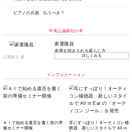
ピアノの月謝、払うべき？
中央公論新社の本
家運隆昌
幸運を招き入れる暮らし方
詳しくみる
江原啓之 著
インフォメーション
ＡＩで始める遺言を書く前の準
耳にすっぽり！オーティコン補
備セミナー開催
聴器、新しいスタイルで All in