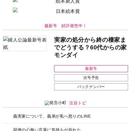
最新号 好評発売中！
実家の処分から終の棲家ま
でどうする？60代からの家
モンダイ
最新号
次号予告
バックナンバー
注目トピ
義実家について、義弟が私へ怒りのLINE
同僚の心無い言葉に気持ちが折れた