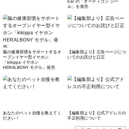
Ear の「オーティコン ジー
ル」を発売
脳の健康習慣をサポートするオ
【編集部より】広告ページにつ
ープンイヤー型イヤホン
いてのお詫びと訂正
「kikippa イヤホン
HERALBONY モデル」発売
あなたのペット自慢を教えてく
【編集部より】公式アドレスの
ださい！
不正利用について