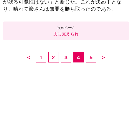
が残る可能性はない」と断じた。これが決め手とな
り、晴れて巖さんは無罪を勝ち取ったのである。
夫に支えられ
＜
1
2
3
4
5
＞