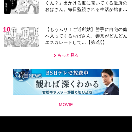
くん？」出かける度に聞いてくる近所の
おばさん。毎日監視される生活が始ま
り…【第1話】
10
【もうムリ！ご近所姑】勝手に自宅の庭
へ入ってくるおばさん。善意がどんどん
エスカレートして…【第2話】
もっと見る
MOVIE