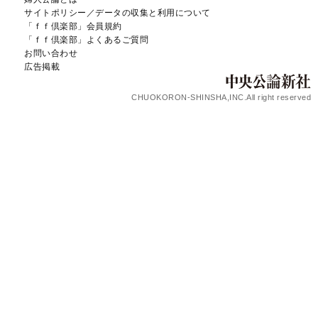
サイトポリシー／データの収集と利用について
「ｆｆ倶楽部」会員規約
「ｆｆ倶楽部」よくあるご質問
お問い合わせ
広告掲載
CHUOKORON-SHINSHA,INC.All right reserved