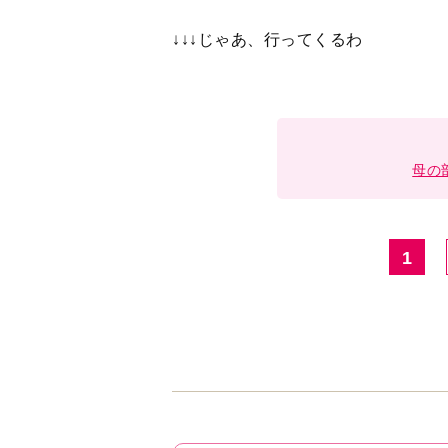
↓↓↓じゃあ、行ってくるわ
母の
1