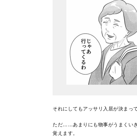
それにしてもアッサリ入居が決まっ
ただ……あまりにも物事がうまくい
覚えます。