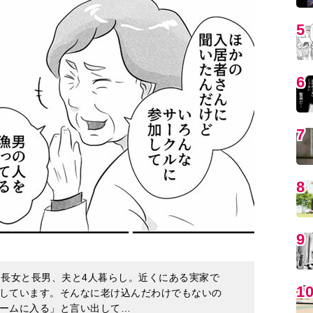
5
6
7
8
9
た長女と長男、夫と4人暮らし。近くにある実家で
1
しています。そんなに老け込んだわけでもないの
ームに入る」と言い出して…