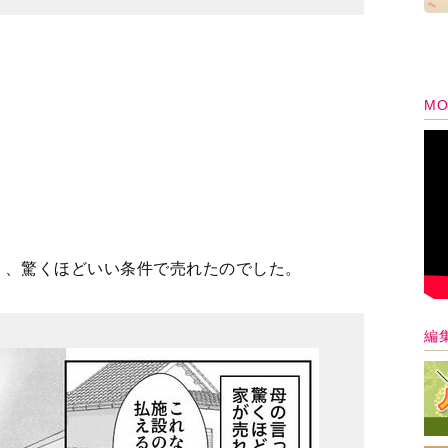
MO
り、驚くほどいい条件で売れたのでした。
編