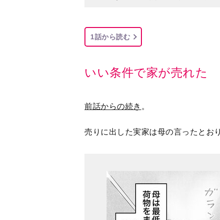
1話から読む
いい条件で家が売れた
前話からの続き
。
売りに出した実家は母の言ったとお