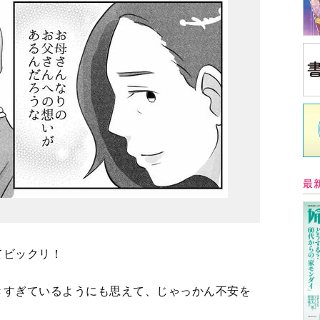
最
てビックリ！
きすぎているようにも思えて、じゃっかん不安を