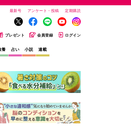
最新号
アンケート・投稿
定期購読
プレゼント
会員登録
ログイン
教養
占い
小説
連載