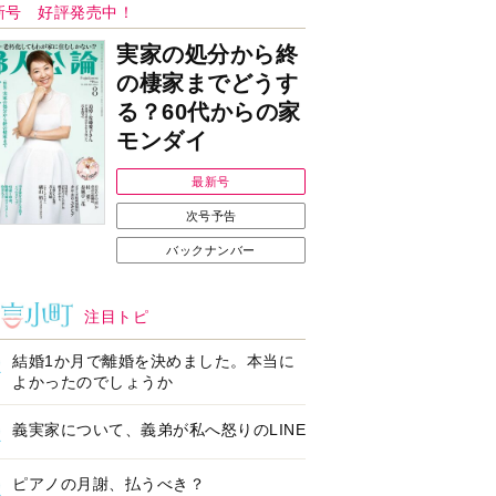
Ｉで始める遺言を書
耳にすっぽり！オーテ
前の準備セミナー開
ィコン補聴器、新しい
スタイルで All in Ear
の「オーティコン ジー
ル」を発売
の健康習慣をサポー
【編集部より】広告ペ
するオープンイヤー
ージについてのお詫び
ヤホン「kikippa イ
と訂正
ン HERALBONY
デル」発売