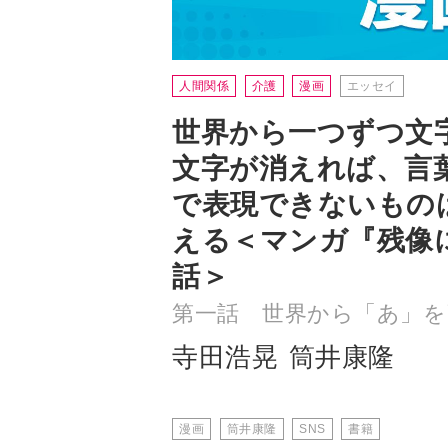
世界から一つずつ文
文字が消えれば、言
で表現できないもの
える＜マンガ『残像
話＞
第一話 世界から「あ」を
寺田浩晃
筒井康隆
漫画
筒井康隆
SNS
書籍