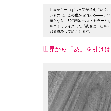
をコミカライズした『
残像に口紅を (KA
部を抜粋して紹介します。
世界から「あ」を引けば