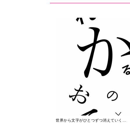
世界から文字がひとつずつ消えていく…
世界から一つずつ文字が消えていく。
いものは、この世から消える――。199
題となり、50万部のベストセラーと