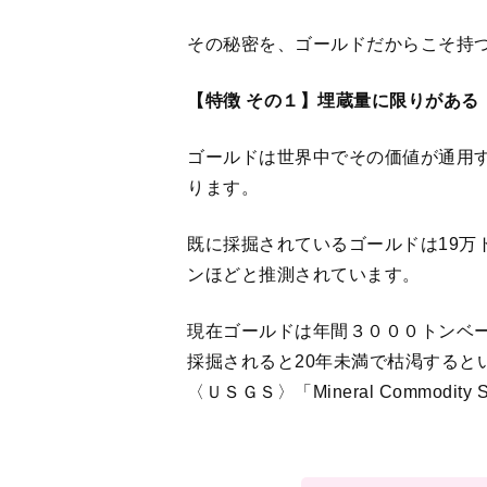
ゴー
1
2