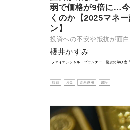
ン】
投資への不安や抵抗が面白
櫻井かすみ
ファイナンシャル・プランナー、投資の学び舎
投資
お金
資産運用
書籍