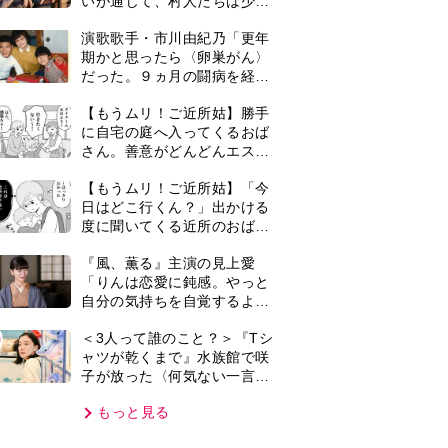
子が放った〈何気ない一言〉
に視聴者「これも何かの伏
もっと見る
線？」「子どもの話だと…」
VIE
集部おすすめ