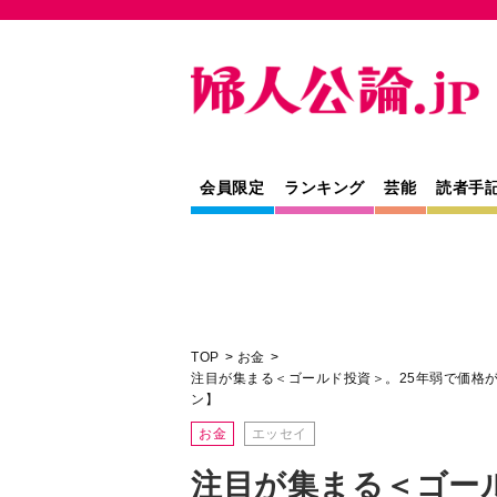
会員限定
ランキング
芸能
読者手
TOP
お金
注目が集まる＜ゴールド投資＞。25年弱で価格が
ン】
お金
エッセイ
注目が集まる＜ゴール
弱で価格が9倍に…
くのか【2025マネ