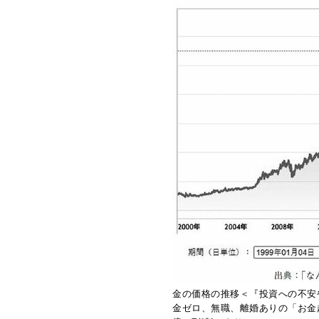
金の価格の推移＜『投資への不安
金ゼロ、無職、離婚ありの「お金
億に到達!』より＞
さらに、10年〜20年後の長期的な視
る可能性が高い
ともいわれています