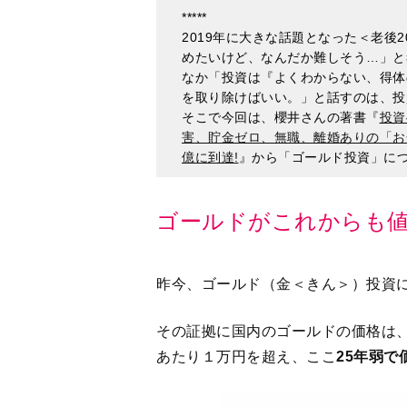
を取り除けばいい。」と話すのは、投
そこで今回は、櫻井さんの著書『
投資
害、貯金ゼロ、無職、離婚ありの「お
億に到達!
』から「ゴールド投資」に
ゴールドがこれからも
昨今、ゴールド（金＜きん＞）投資
その証拠に国内のゴールドの価格は
あたり１万円を超え、ここ
25年弱