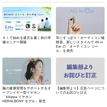
ＡＩで始める遺言を書く前の準
耳にすっぽり！オーティコン補
備セミナー開催
聴器、新しいスタイルで All in
Ear の「オーティコン ジー
ル」を発売
脳の健康習慣をサポートするオ
【編集部より】広告ページにつ
ープンイヤー型イヤホン
いてのお詫びと訂正
「kikippa イヤホン
HERALBONY モデル」発売