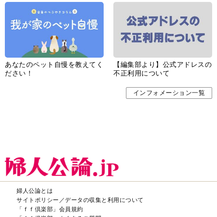
あなたのペット自慢を教えてく
【編集部より】公式アドレスの
ださい！
不正利用について
インフォメーション一覧
婦人公論とは
サイトポリシー／データの収集と利用について
「ｆｆ倶楽部」会員規約