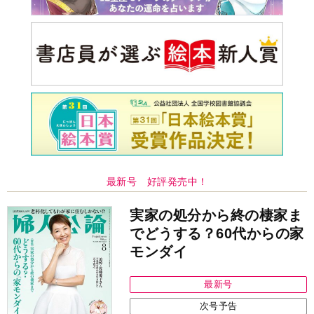
最新号 好評発売中！
実家の処分から終の棲家ま
でどうする？60代からの家
モンダイ
最新号
次号予告