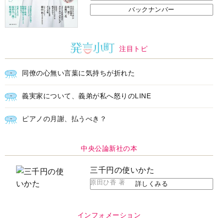
バックナンバー
注目トピ
同僚の心無い言葉に気持ちが折れた
義実家について、義弟が私へ怒りのLINE
ピアノの月謝、払うべき？
中央公論新社の本
三千円の使いかた
原田ひ香 著
詳しくみる
インフォメーション