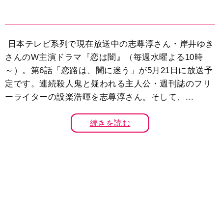
日本テレビ系列で現在放送中の志尊淳さん・岸井ゆき
さんのW主演ドラマ『恋は闇』（毎週水曜よる10時
～）。第6話「恋路は、闇に迷う」が5月21日に放送予
定です。連続殺人鬼と疑われる主人公・週刊誌のフリ
ーライターの設楽浩暉を志尊淳さん。そして、...
続きを読む