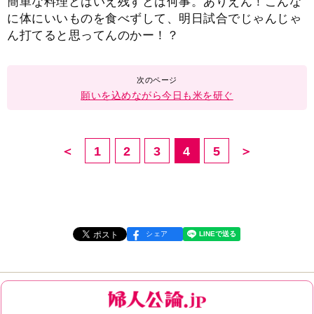
簡単な料理とはいえ残すとは何事。ありえん！こんな
に体にいいものを食べずして、明日試合でじゃんじゃ
ん打てると思ってんのかー！？
願いを込めながら今日も米を研ぐ
＜
1
2
3
4
5
＞
シェア