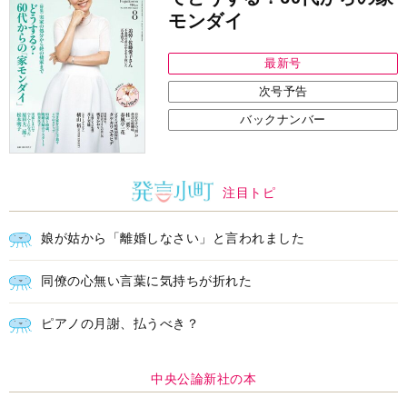
モンダイ
最新号
次号予告
バックナンバー
注目トピ
娘が姑から「離婚しなさい」と言われました
同僚の心無い言葉に気持ちが折れた
ピアノの月謝、払うべき？
中央公論新社の本