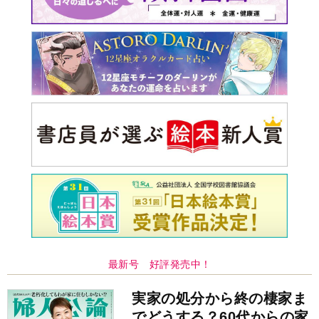
最新号 好評発売中！
実家の処分から終の棲家ま
でどうする？60代からの家