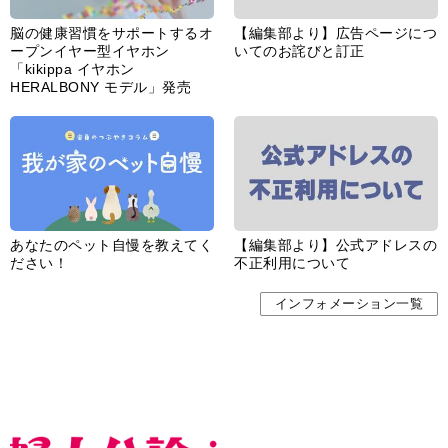
脳の健康習慣をサポートするオ
【編集部より】広告ページにつ
ープンイヤー型イヤホン
いてのお詫びと訂正
「kikippa イヤホン
HERALBONY モデル」発売
あなたのペット自慢を教えてく
【編集部より】公式アドレスの
ださい！
不正利用について
インフォメーション一覧