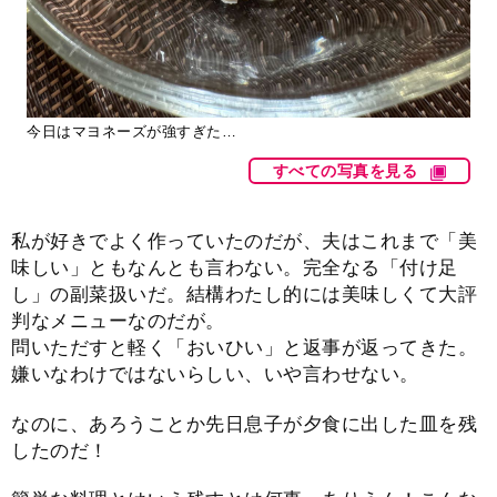
今日はマヨネーズが強すぎた…
すべての写真を見る
私が好きでよく作っていたのだが、夫はこれまで「美
味しい」ともなんとも言わない。完全なる「付け足
し」の副菜扱いだ。結構わたし的には美味しくて大評
判なメニューなのだが。
問いただすと軽く「おいひい」と返事が返ってきた。
嫌いなわけではないらしい、いや言わせない。
なのに、あろうことか先日息子が夕食に出した皿を残
したのだ！