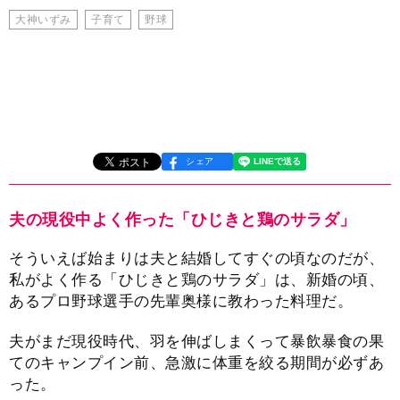
大神いずみ
子育て
野球
シェア
夫の現役中よく作った「ひじきと鶏のサラダ」
そういえば始まりは夫と結婚してすぐの頃なのだが、
私がよく作る「ひじきと鶏のサラダ」は、新婚の頃、
あるプロ野球選手の先輩奥様に教わった料理だ。
夫がまだ現役時代、羽を伸ばしまくって暴飲暴食の果
てのキャンプイン前、急激に体重を絞る期間が必ずあ
った。