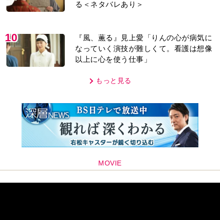
る＜ネタバレあり＞
10
『風、薫る』見上愛「りんの心が病気に
なっていく演技が難しくて。看護は想像
以上に心を使う仕事」
もっと見る
MOVIE