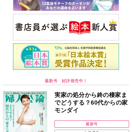
最新号 好評発売中！
実家の処分から終の棲家ま
でどうする？60代からの家
モンダイ
最新号