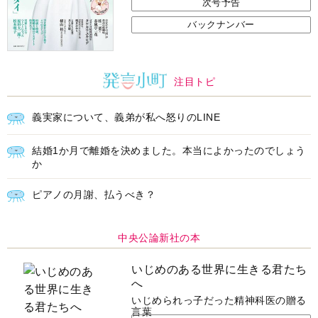
次号予告
バックナンバー
注目トピ
義実家について、義弟が私へ怒りのLINE
結婚1か月で離婚を決めました。本当によかったのでしょう
か
ピアノの月謝、払うべき？
中央公論新社の本
いじめのある世界に生きる君たち
へ
いじめられっ子だった精神科医の贈る
言葉