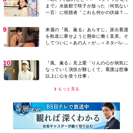
り＞
10
『風、薫る』見上愛「りんの心が病気に
なっていく演技が難しくて。看護は想像
以上に心を使う仕事」
もっと見る
MOVIE