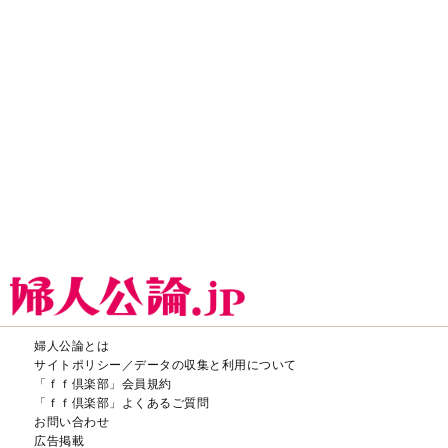
「ｆｆ倶楽部」よくあるご質問
お問い合わせ
広告掲載
CHUOKORON-SHINSHA,INC.All right reserved