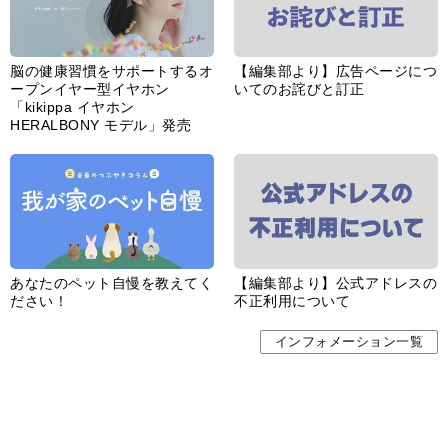
あなたのペット自慢を教えてく
【編集部より】公式アドレスの
ださい！
不正利用について
インフォメーション一覧
婦人公論とは
サイトポリシー／データの収集と利用について
「ｆｆ倶楽部」会員規約