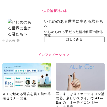
詳しくみる
中井久夫 著
インフォメーション
ＡＩで始める遺言を書く前の準
耳にすっぽり！オーティコン補
備セミナー開催
聴器、新しいスタイルで All in
Ear の「オーティコン ジー
ル」を発売