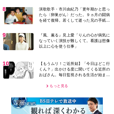
なっていく演技が難しくて。看護は想像
以上に心を使う仕事」
10
【もうムリ！ご近所姑】「今日はどこ行
くん？」出かける度に聞いてくる近所の
おばさん。毎日監視される生活が始ま
り…【第1話】
もっと見る
MOVIE