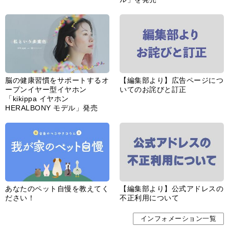
脳の健康習慣をサポートするオ
【編集部より】広告ページにつ
ープンイヤー型イヤホン
いてのお詫びと訂正
「kikippa イヤホン
HERALBONY モデル」発売
あなたのペット自慢を教えてく
【編集部より】公式アドレスの
ださい！
不正利用について
インフォメーション一覧