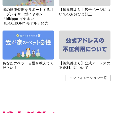
脳の健康習慣をサポートするオ
【編集部より】広告ページにつ
ープンイヤー型イヤホン
いてのお詫びと訂正
「kikippa イヤホン
HERALBONY モデル」発売
あなたのペット自慢を教えてく
【編集部より】公式アドレスの
ださい！
不正利用について
インフォメーション一覧