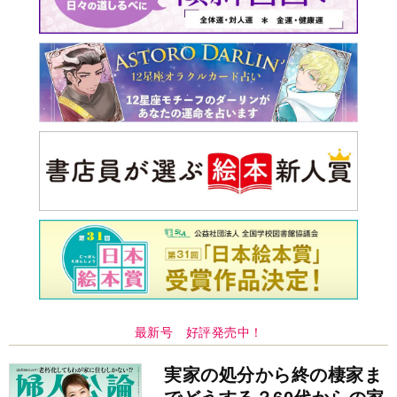
最新号 好評発売中！
実家の処分から終の棲家ま