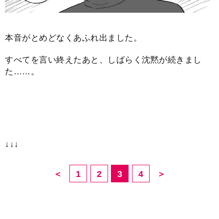
本音がとめどなくあふれ出ました。
すべてを言い終えたあと、しばらく沈黙が続きまし
た……。
↓↓↓
＜
1
2
3
4
＞