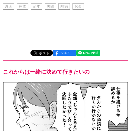
漫画
家族
定年
夫婦
離婚
お金
シェア
これからは一緒に決めて行きたいの