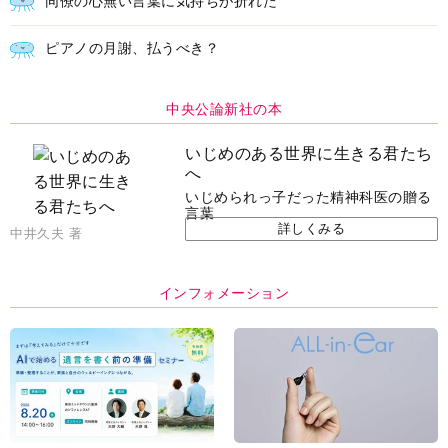
同僚の心無い言葉に気持ちが折れた
ピアノの月謝、払うべき？
中央公論新社の本
いじめのある世界に生きる君たち
へ
いじめられっ子だった精神科医の贈る
言葉
詳しくみる
中井久夫 著
インフォメーション