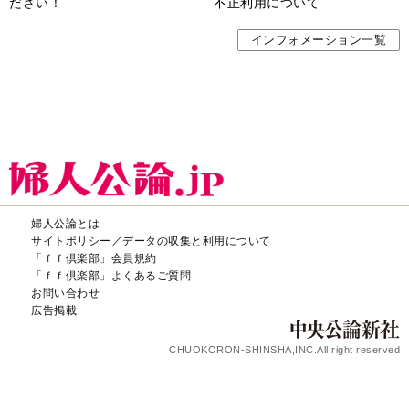
ださい！
不正利用について
インフォメーション一覧
婦人公論とは
サイトポリシー／データの収集と利用について
「ｆｆ倶楽部」会員規約
「ｆｆ倶楽部」よくあるご質問
お問い合わせ
広告掲載
CHUOKORON-SHINSHA,INC.All right reserved