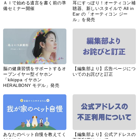
ＡＩで始める遺言を書く前の準
耳にすっぽり！オーティコン補
備セミナー開催
聴器、新しいスタイルで All in
Ear の「オーティコン ジー
ル」を発売
脳の健康習慣をサポートするオ
【編集部より】広告ページにつ
ープンイヤー型イヤホン
いてのお詫びと訂正
「kikippa イヤホン
HERALBONY モデル」発売
あなたのペット自慢を教えてく
【編集部より】公式アドレスの